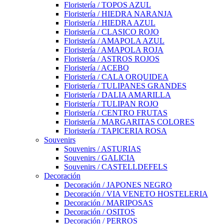
Floristería / TOPOS AZUL
Floristería / HIEDRA NARANJA
Floristería / HIEDRA AZUL
Floristería / CLASICO ROJO
Floristería / AMAPOLA AZUL
Floristería / AMAPOLA ROJA
Floristería / ASTROS ROJOS
Floristería / ACEBO
Floristería / CALA ORQUIDEA
Floristería / TULIPANES GRANDES
Floristería / DALIA AMARILLA
Floristería / TULIPAN ROJO
Floristería / CENTRO FRUTAS
Floristería / MARGARITAS COLORES
Floristería / TAPICERIA ROSA
Souvenirs
Souvenirs / ASTURIAS
Souvenirs / GALICIA
Souvenirs / CASTELLDEFELS
Decoración
Decoración / JAPONES NEGRO
Decoración / VIA VENETO HOSTELERIA
Decoración / MARIPOSAS
Decoración / OSITOS
Decoración / PERROS