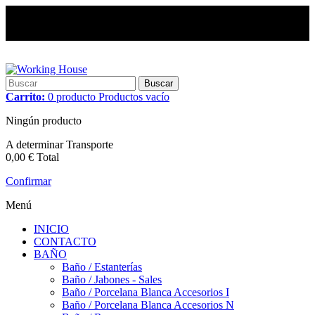
Buscar
Carrito:
0
producto
Productos
vacío
Ningún producto
A determinar
Transporte
0,00 €
Total
Confirmar
Menú
INICIO
CONTACTO
BAÑO
Baño / Estanterías
Baño / Jabones - Sales
Baño / Porcelana Blanca Accesorios I
Baño / Porcelana Blanca Accesorios N