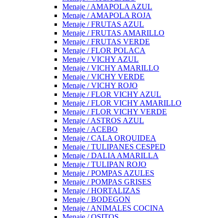
Menaje / AMAPOLA AZUL
Menaje / AMAPOLA ROJA
Menaje / FRUTAS AZUL
Menaje / FRUTAS AMARILLO
Menaje / FRUTAS VERDE
Menaje / FLOR POLACA
Menaje / VICHY AZUL
Menaje / VICHY AMARILLO
Menaje / VICHY VERDE
Menaje / VICHY ROJO
Menaje / FLOR VICHY AZUL
Menaje / FLOR VICHY AMARILLO
Menaje / FLOR VICHY VERDE
Menaje / ASTROS AZUL
Menaje / ACEBO
Menaje / CALA ORQUIDEA
Menaje / TULIPANES CESPED
Menaje / DALIA AMARILLA
Menaje / TULIPAN ROJO
Menaje / POMPAS AZULES
Menaje / POMPAS GRISES
Menaje / HORTALIZAS
Menaje / BODEGON
Menaje / ANIMALES COCINA
Menaje / OSITOS