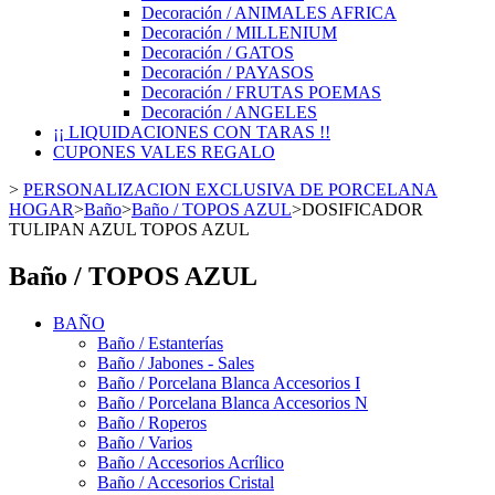
Decoración / ANIMALES AFRICA
Decoración / MILLENIUM
Decoración / GATOS
Decoración / PAYASOS
Decoración / FRUTAS POEMAS
Decoración / ANGELES
¡¡ LIQUIDACIONES CON TARAS !!
CUPONES VALES REGALO
>
PERSONALIZACION EXCLUSIVA DE PORCELANA
HOGAR
>
Baño
>
Baño / TOPOS AZUL
>
DOSIFICADOR
TULIPAN AZUL TOPOS AZUL
Baño / TOPOS AZUL
BAÑO
Baño / Estanterías
Baño / Jabones - Sales
Baño / Porcelana Blanca Accesorios I
Baño / Porcelana Blanca Accesorios N
Baño / Roperos
Baño / Varios
Baño / Accesorios Acrílico
Baño / Accesorios Cristal