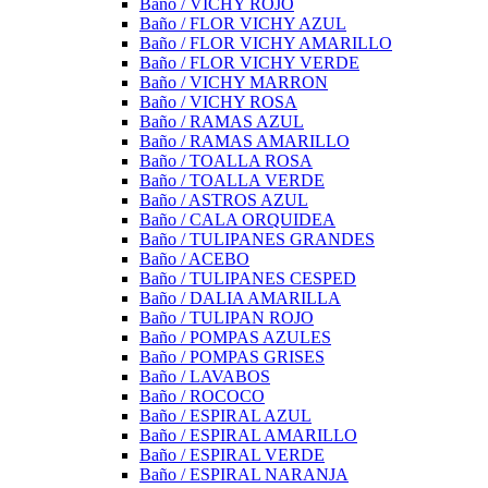
Baño / VICHY ROJO
Baño / FLOR VICHY AZUL
Baño / FLOR VICHY AMARILLO
Baño / FLOR VICHY VERDE
Baño / VICHY MARRON
Baño / VICHY ROSA
Baño / RAMAS AZUL
Baño / RAMAS AMARILLO
Baño / TOALLA ROSA
Baño / TOALLA VERDE
Baño / ASTROS AZUL
Baño / CALA ORQUIDEA
Baño / TULIPANES GRANDES
Baño / ACEBO
Baño / TULIPANES CESPED
Baño / DALIA AMARILLA
Baño / TULIPAN ROJO
Baño / POMPAS AZULES
Baño / POMPAS GRISES
Baño / LAVABOS
Baño / ROCOCO
Baño / ESPIRAL AZUL
Baño / ESPIRAL AMARILLO
Baño / ESPIRAL VERDE
Baño / ESPIRAL NARANJA