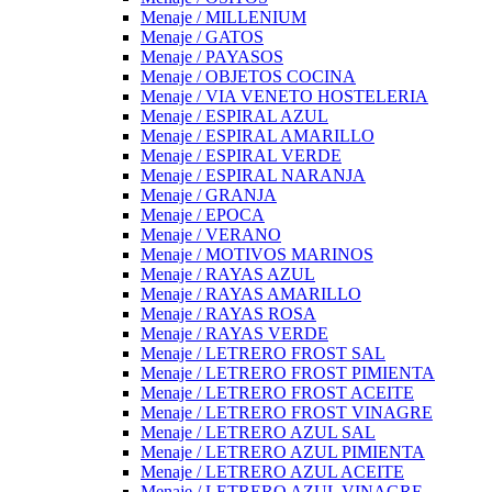
Menaje / MILLENIUM
Menaje / GATOS
Menaje / PAYASOS
Menaje / OBJETOS COCINA
Menaje / VIA VENETO HOSTELERIA
Menaje / ESPIRAL AZUL
Menaje / ESPIRAL AMARILLO
Menaje / ESPIRAL VERDE
Menaje / ESPIRAL NARANJA
Menaje / GRANJA
Menaje / EPOCA
Menaje / VERANO
Menaje / MOTIVOS MARINOS
Menaje / RAYAS AZUL
Menaje / RAYAS AMARILLO
Menaje / RAYAS ROSA
Menaje / RAYAS VERDE
Menaje / LETRERO FROST SAL
Menaje / LETRERO FROST PIMIENTA
Menaje / LETRERO FROST ACEITE
Menaje / LETRERO FROST VINAGRE
Menaje / LETRERO AZUL SAL
Menaje / LETRERO AZUL PIMIENTA
Menaje / LETRERO AZUL ACEITE
Menaje / LETRERO AZUL VINAGRE