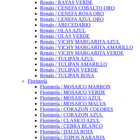
Regalo / RAYAS VERDE
Regalo / CENEFA COBALTO ORO
Regalo / CENEFA ROSA ORO
Regalo / CENEFA AZUL ORO
Regalo / ABECEDARIO
Regalo / OLAS AZUL
Regalo / OLAS VERDE
Regalo / VICHY MARGARITA AZUL
Regalo / VICHY MARGARITA AMARILLO
Regalo / VICHY MARGARITA VERDE
Regalo / TULIPAN AZUL
Regalo / TULIPAN AMARILLO
Regalo / TULIPAN VERDE
Regalo / TULIPAN ROSA
Floristería
Floristería / MOSAICO MARRON
Floristería / MOSAICO VERDE
Floristería / MOSAICO AZUL
Floristería / MOSAICO MALVA
Floristería / CORAZON COLORES
Floristería / CORAZON AZUL
Floristería / CLASICO AZUL
Floristería / CEBRA BLANCO
Floristería / DALIA ROJA
Floristería / TOPOS NARANJA