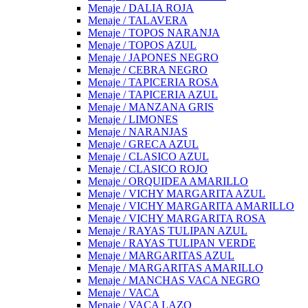
Menaje / DALIA ROJA
Menaje / TALAVERA
Menaje / TOPOS NARANJA
Menaje / TOPOS AZUL
Menaje / JAPONES NEGRO
Menaje / CEBRA NEGRO
Menaje / TAPICERIA ROSA
Menaje / TAPICERIA AZUL
Menaje / MANZANA GRIS
Menaje / LIMONES
Menaje / NARANJAS
Menaje / GRECA AZUL
Menaje / CLASICO AZUL
Menaje / CLASICO ROJO
Menaje / ORQUIDEA AMARILLO
Menaje / VICHY MARGARITA AZUL
Menaje / VICHY MARGARITA AMARILLO
Menaje / VICHY MARGARITA ROSA
Menaje / RAYAS TULIPAN AZUL
Menaje / RAYAS TULIPAN VERDE
Menaje / MARGARITAS AZUL
Menaje / MARGARITAS AMARILLO
Menaje / MANCHAS VACA NEGRO
Menaje / VACA
Menaje / VACA LAZO