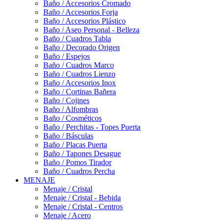
Baño / Accesorios Cromado
Baño / Accesorios Forja
Baño / Accesorios Plástico
Baño / Aseo Personal - Belleza
Baño / Cuadros Tabla
Baño / Decorado Origen
Baño / Espejos
Baño / Cuadros Marco
Baño / Cuadros Lienzo
Baño / Accesorios Inox
Baño / Cortinas Bañera
Baño / Cojines
Baño / Alfombras
Baño / Cosméticos
Baño / Perchitas - Topes Puerta
Baño / Básculas
Baño / Placas Puerta
Baño / Tapones Desague
Baño / Pomos Tirador
Baño / Cuadros Percha
MENAJE
Menaje / Cristal
Menaje / Cristal - Bebida
Menaje / Cristal - Centros
Menaje / Acero