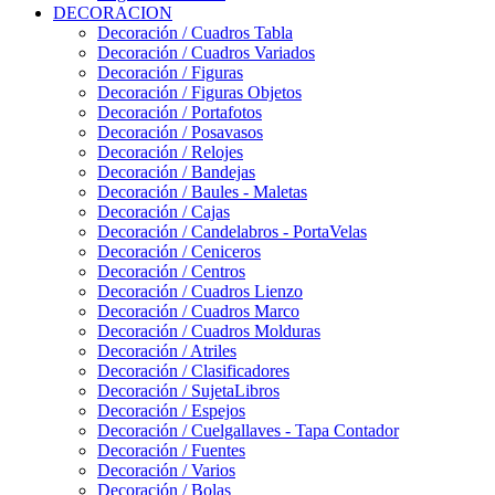
DECORACION
Decoración / Cuadros Tabla
Decoración / Cuadros Variados
Decoración / Figuras
Decoración / Figuras Objetos
Decoración / Portafotos
Decoración / Posavasos
Decoración / Relojes
Decoración / Bandejas
Decoración / Baules - Maletas
Decoración / Cajas
Decoración / Candelabros - PortaVelas
Decoración / Ceniceros
Decoración / Centros
Decoración / Cuadros Lienzo
Decoración / Cuadros Marco
Decoración / Cuadros Molduras
Decoración / Atriles
Decoración / Clasificadores
Decoración / SujetaLibros
Decoración / Espejos
Decoración / Cuelgallaves - Tapa Contador
Decoración / Fuentes
Decoración / Varios
Decoración / Bolas