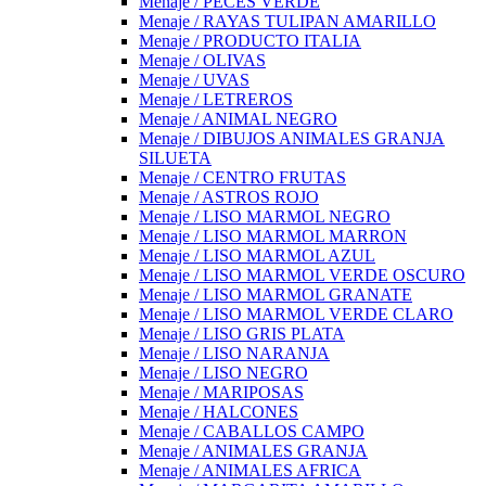
Menaje / PECES VERDE
Menaje / RAYAS TULIPAN AMARILLO
Menaje / PRODUCTO ITALIA
Menaje / OLIVAS
Menaje / UVAS
Menaje / LETREROS
Menaje / ANIMAL NEGRO
Menaje / DIBUJOS ANIMALES GRANJA
SILUETA
Menaje / CENTRO FRUTAS
Menaje / ASTROS ROJO
Menaje / LISO MARMOL NEGRO
Menaje / LISO MARMOL MARRON
Menaje / LISO MARMOL AZUL
Menaje / LISO MARMOL VERDE OSCURO
Menaje / LISO MARMOL GRANATE
Menaje / LISO MARMOL VERDE CLARO
Menaje / LISO GRIS PLATA
Menaje / LISO NARANJA
Menaje / LISO NEGRO
Menaje / MARIPOSAS
Menaje / HALCONES
Menaje / CABALLOS CAMPO
Menaje / ANIMALES GRANJA
Menaje / ANIMALES AFRICA