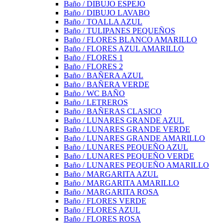
Baño / DIBUJO ESPEJO
Baño / DIBUJO LAVABO
Baño / TOALLA AZUL
Baño / TULIPANES PEQUEÑOS
Baño / FLORES BLANCO AMARILLO
Baño / FLORES AZUL AMARILLO
Baño / FLORES 1
Baño / FLORES 2
Baño / BAÑERA AZUL
Baño / BAÑERA VERDE
Baño / WC BAÑO
Baño / LETREROS
Baño / BAÑERAS CLASICO
Baño / LUNARES GRANDE AZUL
Baño / LUNARES GRANDE VERDE
Baño / LUNARES GRANDE AMARILLO
Baño / LUNARES PEQUEÑO AZUL
Baño / LUNARES PEQUEÑO VERDE
Baño / LUNARES PEQUEÑO AMARILLO
Baño / MARGARITA AZUL
Baño / MARGARITA AMARILLO
Baño / MARGARITA ROSA
Baño / FLORES VERDE
Baño / FLORES AZUL
Baño / FLORES ROSA