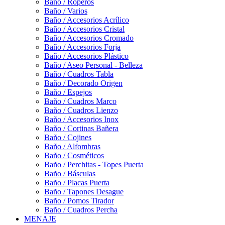
Baño / Roperos
Baño / Varios
Baño / Accesorios Acrílico
Baño / Accesorios Cristal
Baño / Accesorios Cromado
Baño / Accesorios Forja
Baño / Accesorios Plástico
Baño / Aseo Personal - Belleza
Baño / Cuadros Tabla
Baño / Decorado Origen
Baño / Espejos
Baño / Cuadros Marco
Baño / Cuadros Lienzo
Baño / Accesorios Inox
Baño / Cortinas Bañera
Baño / Cojines
Baño / Alfombras
Baño / Cosméticos
Baño / Perchitas - Topes Puerta
Baño / Básculas
Baño / Placas Puerta
Baño / Tapones Desague
Baño / Pomos Tirador
Baño / Cuadros Percha
MENAJE