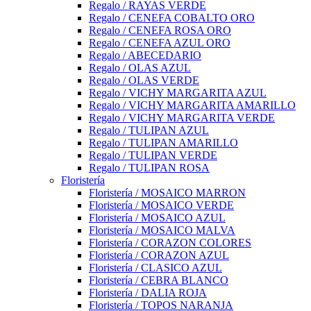
Regalo / RAYAS VERDE
Regalo / CENEFA COBALTO ORO
Regalo / CENEFA ROSA ORO
Regalo / CENEFA AZUL ORO
Regalo / ABECEDARIO
Regalo / OLAS AZUL
Regalo / OLAS VERDE
Regalo / VICHY MARGARITA AZUL
Regalo / VICHY MARGARITA AMARILLO
Regalo / VICHY MARGARITA VERDE
Regalo / TULIPAN AZUL
Regalo / TULIPAN AMARILLO
Regalo / TULIPAN VERDE
Regalo / TULIPAN ROSA
Floristería
Floristería / MOSAICO MARRON
Floristería / MOSAICO VERDE
Floristería / MOSAICO AZUL
Floristería / MOSAICO MALVA
Floristería / CORAZON COLORES
Floristería / CORAZON AZUL
Floristería / CLASICO AZUL
Floristería / CEBRA BLANCO
Floristería / DALIA ROJA
Floristería / TOPOS NARANJA