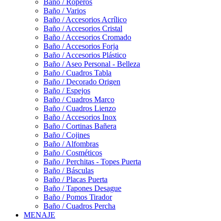
Baño / Roperos
Baño / Varios
Baño / Accesorios Acrílico
Baño / Accesorios Cristal
Baño / Accesorios Cromado
Baño / Accesorios Forja
Baño / Accesorios Plástico
Baño / Aseo Personal - Belleza
Baño / Cuadros Tabla
Baño / Decorado Origen
Baño / Espejos
Baño / Cuadros Marco
Baño / Cuadros Lienzo
Baño / Accesorios Inox
Baño / Cortinas Bañera
Baño / Cojines
Baño / Alfombras
Baño / Cosméticos
Baño / Perchitas - Topes Puerta
Baño / Básculas
Baño / Placas Puerta
Baño / Tapones Desague
Baño / Pomos Tirador
Baño / Cuadros Percha
MENAJE