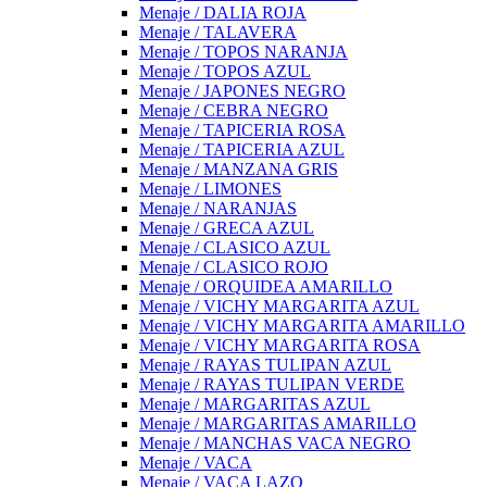
Menaje / DALIA ROJA
Menaje / TALAVERA
Menaje / TOPOS NARANJA
Menaje / TOPOS AZUL
Menaje / JAPONES NEGRO
Menaje / CEBRA NEGRO
Menaje / TAPICERIA ROSA
Menaje / TAPICERIA AZUL
Menaje / MANZANA GRIS
Menaje / LIMONES
Menaje / NARANJAS
Menaje / GRECA AZUL
Menaje / CLASICO AZUL
Menaje / CLASICO ROJO
Menaje / ORQUIDEA AMARILLO
Menaje / VICHY MARGARITA AZUL
Menaje / VICHY MARGARITA AMARILLO
Menaje / VICHY MARGARITA ROSA
Menaje / RAYAS TULIPAN AZUL
Menaje / RAYAS TULIPAN VERDE
Menaje / MARGARITAS AZUL
Menaje / MARGARITAS AMARILLO
Menaje / MANCHAS VACA NEGRO
Menaje / VACA
Menaje / VACA LAZO