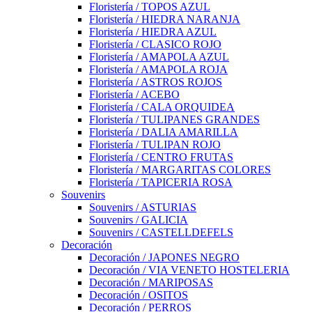
Floristería / TOPOS AZUL
Floristería / HIEDRA NARANJA
Floristería / HIEDRA AZUL
Floristería / CLASICO ROJO
Floristería / AMAPOLA AZUL
Floristería / AMAPOLA ROJA
Floristería / ASTROS ROJOS
Floristería / ACEBO
Floristería / CALA ORQUIDEA
Floristería / TULIPANES GRANDES
Floristería / DALIA AMARILLA
Floristería / TULIPAN ROJO
Floristería / CENTRO FRUTAS
Floristería / MARGARITAS COLORES
Floristería / TAPICERIA ROSA
Souvenirs
Souvenirs / ASTURIAS
Souvenirs / GALICIA
Souvenirs / CASTELLDEFELS
Decoración
Decoración / JAPONES NEGRO
Decoración / VIA VENETO HOSTELERIA
Decoración / MARIPOSAS
Decoración / OSITOS
Decoración / PERROS