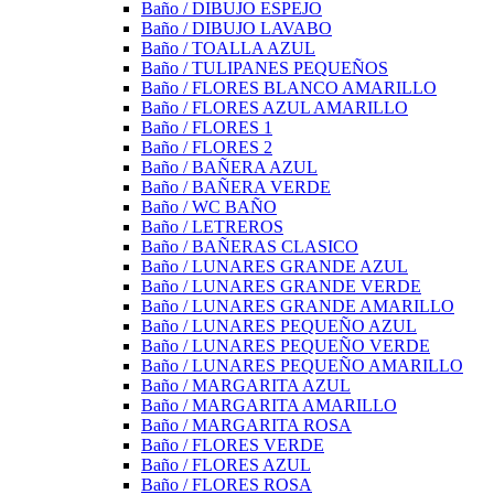
Baño / DIBUJO ESPEJO
Baño / DIBUJO LAVABO
Baño / TOALLA AZUL
Baño / TULIPANES PEQUEÑOS
Baño / FLORES BLANCO AMARILLO
Baño / FLORES AZUL AMARILLO
Baño / FLORES 1
Baño / FLORES 2
Baño / BAÑERA AZUL
Baño / BAÑERA VERDE
Baño / WC BAÑO
Baño / LETREROS
Baño / BAÑERAS CLASICO
Baño / LUNARES GRANDE AZUL
Baño / LUNARES GRANDE VERDE
Baño / LUNARES GRANDE AMARILLO
Baño / LUNARES PEQUEÑO AZUL
Baño / LUNARES PEQUEÑO VERDE
Baño / LUNARES PEQUEÑO AMARILLO
Baño / MARGARITA AZUL
Baño / MARGARITA AMARILLO
Baño / MARGARITA ROSA
Baño / FLORES VERDE
Baño / FLORES AZUL
Baño / FLORES ROSA