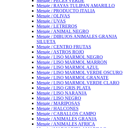
Menaje / PECES VERDE
Menaje / RAYAS TULIPAN AMARILLO
Menaje / PRODUCTO ITALIA
Menaje / OLIVAS
Menaje / UVAS
Menaje / LETREROS
Menaje / ANIMAL NEGRO
Menaje / DIBUJOS ANIMALES GRANJA
SILUETA
Menaje / CENTRO FRUTAS
Menaje / ASTROS ROJO
Menaje / LISO MARMOL NEGRO
Menaje / LISO MARMOL MARRON
Menaje / LISO MARMOL AZUL
Menaje / LISO MARMOL VERDE OSCURO
Menaje / LISO MARMOL GRANATE
Menaje / LISO MARMOL VERDE CLARO
Menaje / LISO GRIS PLATA
Menaje / LISO NARANJA
Menaje / LISO NEGRO
Menaje / MARIPOSAS
Menaje / HALCONES
Menaje / CABALLOS CAMPO
Menaje / ANIMALES GRANJA
Menaje / ANIMALES AFRICA