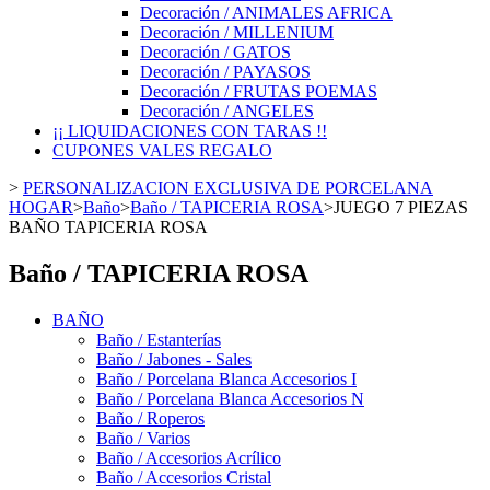
Decoración / ANIMALES AFRICA
Decoración / MILLENIUM
Decoración / GATOS
Decoración / PAYASOS
Decoración / FRUTAS POEMAS
Decoración / ANGELES
¡¡ LIQUIDACIONES CON TARAS !!
CUPONES VALES REGALO
>
PERSONALIZACION EXCLUSIVA DE PORCELANA
HOGAR
>
Baño
>
Baño / TAPICERIA ROSA
>
JUEGO 7 PIEZAS
BAÑO TAPICERIA ROSA
Baño / TAPICERIA ROSA
BAÑO
Baño / Estanterías
Baño / Jabones - Sales
Baño / Porcelana Blanca Accesorios I
Baño / Porcelana Blanca Accesorios N
Baño / Roperos
Baño / Varios
Baño / Accesorios Acrílico
Baño / Accesorios Cristal