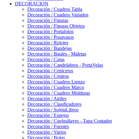
DECORACION
Decoración / Cuadros Tabla
Decoración / Cuadros Variados
Decoración / Figuras
Decoración / Figuras Objetos
Decoración / Portafotos
Decoración / Posavasos
Decoración / Relojes
Decoración / Bandejas
Decoración / Baules - Maletas
Decoración / Cajas
Decoración / Candelabros - PortaVelas
Decoración / Ceniceros
Decoración / Centros
Decoración / Cuadros Lienzo
Decoración / Cuadros Marco
Decoración / Cuadros Molduras
Decoración / Atriles
Decoración / Clasificadores
Decoración / SujetaLibros
Decoración / Espejos
Decoración / Cuelgallaves - Tapa Contador
Decoración / Fuentes
Decoración / Varios
Decoración / Bolas