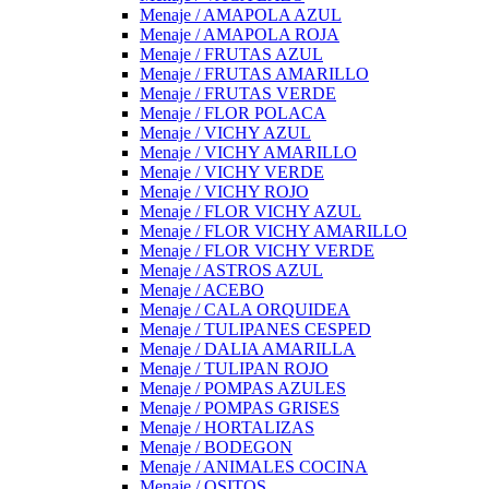
Menaje / AMAPOLA AZUL
Menaje / AMAPOLA ROJA
Menaje / FRUTAS AZUL
Menaje / FRUTAS AMARILLO
Menaje / FRUTAS VERDE
Menaje / FLOR POLACA
Menaje / VICHY AZUL
Menaje / VICHY AMARILLO
Menaje / VICHY VERDE
Menaje / VICHY ROJO
Menaje / FLOR VICHY AZUL
Menaje / FLOR VICHY AMARILLO
Menaje / FLOR VICHY VERDE
Menaje / ASTROS AZUL
Menaje / ACEBO
Menaje / CALA ORQUIDEA
Menaje / TULIPANES CESPED
Menaje / DALIA AMARILLA
Menaje / TULIPAN ROJO
Menaje / POMPAS AZULES
Menaje / POMPAS GRISES
Menaje / HORTALIZAS
Menaje / BODEGON
Menaje / ANIMALES COCINA
Menaje / OSITOS