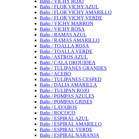
Baño / VICHY ROJO
Baño / FLOR VICHY AZUL
Baño / FLOR VICHY AMARILLO
Baño / FLOR VICHY VERDE
Baño / VICHY MARRON
Baño / VICHY ROSA
Baño / RAMAS AZUL
Baño / RAMAS AMARILLO
Baño / TOALLA ROSA
Baño / TOALLA VERDE
Baño / ASTROS AZUL
Baño / CALA ORQUIDEA
Baño / TULIPANES GRANDES
Baño / ACEBO
Baño / TULIPANES CESPED
Baño / DALIA AMARILLA
Baño / TULIPAN ROJO
Baño / POMPAS AZULES
Baño / POMPAS GRISES
Baño / LAVABOS
Baño / ROCOCO
Baño / ESPIRAL AZUL
Baño / ESPIRAL AMARILLO
Baño / ESPIRAL VERDE
Baño / ESPIRAL NARANJA