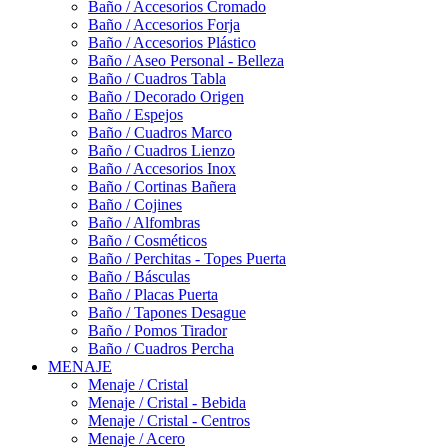
Baño / Accesorios Cromado
Baño / Accesorios Forja
Baño / Accesorios Plástico
Baño / Aseo Personal - Belleza
Baño / Cuadros Tabla
Baño / Decorado Origen
Baño / Espejos
Baño / Cuadros Marco
Baño / Cuadros Lienzo
Baño / Accesorios Inox
Baño / Cortinas Bañera
Baño / Cojines
Baño / Alfombras
Baño / Cosméticos
Baño / Perchitas - Topes Puerta
Baño / Básculas
Baño / Placas Puerta
Baño / Tapones Desague
Baño / Pomos Tirador
Baño / Cuadros Percha
MENAJE
Menaje / Cristal
Menaje / Cristal - Bebida
Menaje / Cristal - Centros
Menaje / Acero