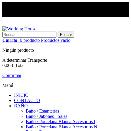
Buscar
Carrito:
0
producto
Productos
vacío
Ningún producto
A determinar
Transporte
0,00 €
Total
Confirmar
Menú
INICIO
CONTACTO
BAÑO
Baño / Estanterías
Baño / Jabones - Sales
Baño / Porcelana Blanca Accesorios I
Baño / Porcelana Blanca Accesorios N