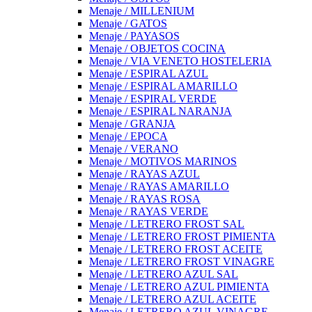
Menaje / MILLENIUM
Menaje / GATOS
Menaje / PAYASOS
Menaje / OBJETOS COCINA
Menaje / VIA VENETO HOSTELERIA
Menaje / ESPIRAL AZUL
Menaje / ESPIRAL AMARILLO
Menaje / ESPIRAL VERDE
Menaje / ESPIRAL NARANJA
Menaje / GRANJA
Menaje / EPOCA
Menaje / VERANO
Menaje / MOTIVOS MARINOS
Menaje / RAYAS AZUL
Menaje / RAYAS AMARILLO
Menaje / RAYAS ROSA
Menaje / RAYAS VERDE
Menaje / LETRERO FROST SAL
Menaje / LETRERO FROST PIMIENTA
Menaje / LETRERO FROST ACEITE
Menaje / LETRERO FROST VINAGRE
Menaje / LETRERO AZUL SAL
Menaje / LETRERO AZUL PIMIENTA
Menaje / LETRERO AZUL ACEITE
Menaje / LETRERO AZUL VINAGRE