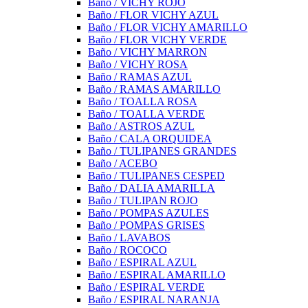
Baño / VICHY ROJO
Baño / FLOR VICHY AZUL
Baño / FLOR VICHY AMARILLO
Baño / FLOR VICHY VERDE
Baño / VICHY MARRON
Baño / VICHY ROSA
Baño / RAMAS AZUL
Baño / RAMAS AMARILLO
Baño / TOALLA ROSA
Baño / TOALLA VERDE
Baño / ASTROS AZUL
Baño / CALA ORQUIDEA
Baño / TULIPANES GRANDES
Baño / ACEBO
Baño / TULIPANES CESPED
Baño / DALIA AMARILLA
Baño / TULIPAN ROJO
Baño / POMPAS AZULES
Baño / POMPAS GRISES
Baño / LAVABOS
Baño / ROCOCO
Baño / ESPIRAL AZUL
Baño / ESPIRAL AMARILLO
Baño / ESPIRAL VERDE
Baño / ESPIRAL NARANJA