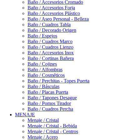
Baño / Accesorios Cromado
Baño / Accesorios Forja
Baño / Accesorios Plástico
Baño / Aseo Personal - Belleza
Baño / Cuadros Tabla
Baño / Decorado Origen
Baño / Espejos
Baño / Cuadros Marco
Baño / Cuadros Lienzo
Baño / Accesorios Inox
Baño / Cortinas Bañera
Baño / Cojines
Baño / Alfombras
Baño / Cosméticos
Baño / Perchitas - Topes Puerta
Baño / Básculas
Baño / Placas Puerta
Baño / Tapones Desague
Baño / Pomos Tirador
Baño / Cuadros Percha
MENAJE
Menaje / Cristal
Menaje / Cristal - Bebida
Menaje / Cristal - Centros
Menaje / Acero