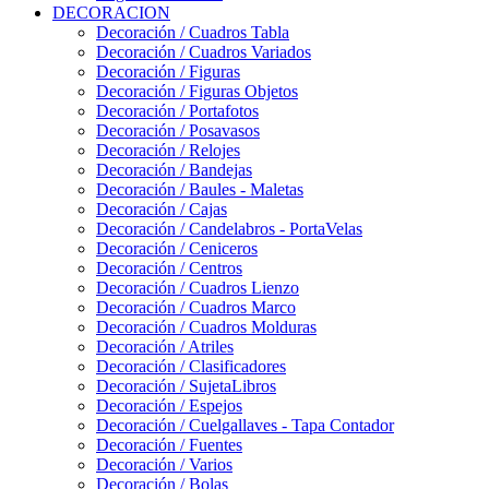
DECORACION
Decoración / Cuadros Tabla
Decoración / Cuadros Variados
Decoración / Figuras
Decoración / Figuras Objetos
Decoración / Portafotos
Decoración / Posavasos
Decoración / Relojes
Decoración / Bandejas
Decoración / Baules - Maletas
Decoración / Cajas
Decoración / Candelabros - PortaVelas
Decoración / Ceniceros
Decoración / Centros
Decoración / Cuadros Lienzo
Decoración / Cuadros Marco
Decoración / Cuadros Molduras
Decoración / Atriles
Decoración / Clasificadores
Decoración / SujetaLibros
Decoración / Espejos
Decoración / Cuelgallaves - Tapa Contador
Decoración / Fuentes
Decoración / Varios
Decoración / Bolas