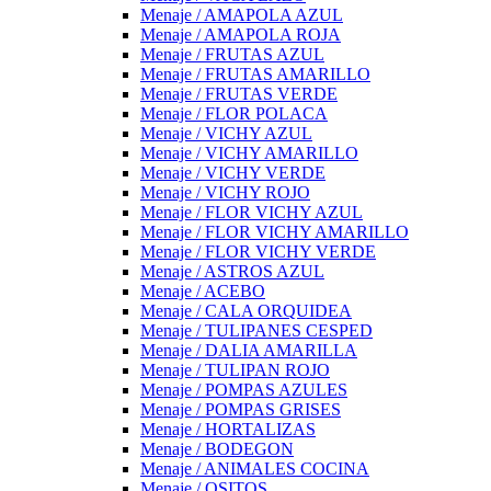
Menaje / AMAPOLA AZUL
Menaje / AMAPOLA ROJA
Menaje / FRUTAS AZUL
Menaje / FRUTAS AMARILLO
Menaje / FRUTAS VERDE
Menaje / FLOR POLACA
Menaje / VICHY AZUL
Menaje / VICHY AMARILLO
Menaje / VICHY VERDE
Menaje / VICHY ROJO
Menaje / FLOR VICHY AZUL
Menaje / FLOR VICHY AMARILLO
Menaje / FLOR VICHY VERDE
Menaje / ASTROS AZUL
Menaje / ACEBO
Menaje / CALA ORQUIDEA
Menaje / TULIPANES CESPED
Menaje / DALIA AMARILLA
Menaje / TULIPAN ROJO
Menaje / POMPAS AZULES
Menaje / POMPAS GRISES
Menaje / HORTALIZAS
Menaje / BODEGON
Menaje / ANIMALES COCINA
Menaje / OSITOS