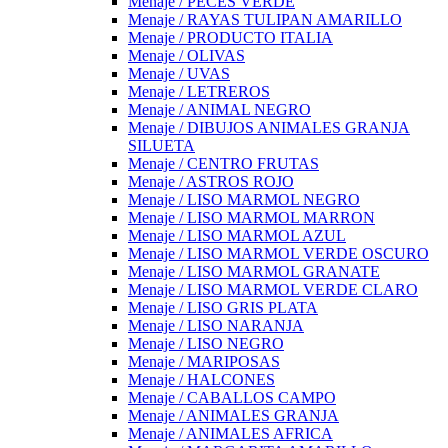
Menaje / PECES VERDE
Menaje / RAYAS TULIPAN AMARILLO
Menaje / PRODUCTO ITALIA
Menaje / OLIVAS
Menaje / UVAS
Menaje / LETREROS
Menaje / ANIMAL NEGRO
Menaje / DIBUJOS ANIMALES GRANJA
SILUETA
Menaje / CENTRO FRUTAS
Menaje / ASTROS ROJO
Menaje / LISO MARMOL NEGRO
Menaje / LISO MARMOL MARRON
Menaje / LISO MARMOL AZUL
Menaje / LISO MARMOL VERDE OSCURO
Menaje / LISO MARMOL GRANATE
Menaje / LISO MARMOL VERDE CLARO
Menaje / LISO GRIS PLATA
Menaje / LISO NARANJA
Menaje / LISO NEGRO
Menaje / MARIPOSAS
Menaje / HALCONES
Menaje / CABALLOS CAMPO
Menaje / ANIMALES GRANJA
Menaje / ANIMALES AFRICA