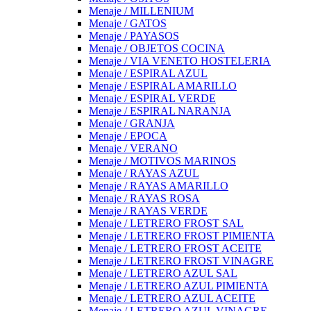
Menaje / MILLENIUM
Menaje / GATOS
Menaje / PAYASOS
Menaje / OBJETOS COCINA
Menaje / VIA VENETO HOSTELERIA
Menaje / ESPIRAL AZUL
Menaje / ESPIRAL AMARILLO
Menaje / ESPIRAL VERDE
Menaje / ESPIRAL NARANJA
Menaje / GRANJA
Menaje / EPOCA
Menaje / VERANO
Menaje / MOTIVOS MARINOS
Menaje / RAYAS AZUL
Menaje / RAYAS AMARILLO
Menaje / RAYAS ROSA
Menaje / RAYAS VERDE
Menaje / LETRERO FROST SAL
Menaje / LETRERO FROST PIMIENTA
Menaje / LETRERO FROST ACEITE
Menaje / LETRERO FROST VINAGRE
Menaje / LETRERO AZUL SAL
Menaje / LETRERO AZUL PIMIENTA
Menaje / LETRERO AZUL ACEITE
Menaje / LETRERO AZUL VINAGRE