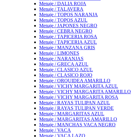
Menaje / DALIA ROJA
Menaje / TALAVERA
Menaje / TOPOS NARANJA
Menaje / TOPOS AZUL
Menaje / JAPONES NEGRO
Menaje / CEBRA NEGRO
Menaje / TAPICERIA ROSA
Menaje / TAPICERIA AZUL
Menaje / MANZANA GRIS
Menaje / LIMONES
Menaje / NARANJAS
Menaje / GRECA AZUL
Menaje / CLASICO AZUL
Menaje / CLASICO ROJO
Menaje / ORQUIDEA AMARILLO
Menaje / VICHY MARGARITA AZUL
Menaje / VICHY MARGARITA AMARILLO
Menaje / VICHY MARGARITA ROSA
Menaje / RAYAS TULIPAN AZUL
Menaje / RAYAS TULIPAN VERDE
Menaje / MARGARITAS AZUL
Menaje / MARGARITAS AMARILLO
Menaje / MANCHAS VACA NEGRO
Menaje / VACA
Menaje / VACA LAZO