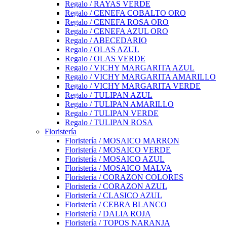
Regalo / RAYAS VERDE
Regalo / CENEFA COBALTO ORO
Regalo / CENEFA ROSA ORO
Regalo / CENEFA AZUL ORO
Regalo / ABECEDARIO
Regalo / OLAS AZUL
Regalo / OLAS VERDE
Regalo / VICHY MARGARITA AZUL
Regalo / VICHY MARGARITA AMARILLO
Regalo / VICHY MARGARITA VERDE
Regalo / TULIPAN AZUL
Regalo / TULIPAN AMARILLO
Regalo / TULIPAN VERDE
Regalo / TULIPAN ROSA
Floristería
Floristería / MOSAICO MARRON
Floristería / MOSAICO VERDE
Floristería / MOSAICO AZUL
Floristería / MOSAICO MALVA
Floristería / CORAZON COLORES
Floristería / CORAZON AZUL
Floristería / CLASICO AZUL
Floristería / CEBRA BLANCO
Floristería / DALIA ROJA
Floristería / TOPOS NARANJA