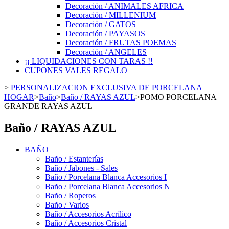
Decoración / ANIMALES AFRICA
Decoración / MILLENIUM
Decoración / GATOS
Decoración / PAYASOS
Decoración / FRUTAS POEMAS
Decoración / ANGELES
¡¡ LIQUIDACIONES CON TARAS !!
CUPONES VALES REGALO
>
PERSONALIZACION EXCLUSIVA DE PORCELANA
HOGAR
>
Baño
>
Baño / RAYAS AZUL
>
POMO PORCELANA
GRANDE RAYAS AZUL
Baño / RAYAS AZUL
BAÑO
Baño / Estanterías
Baño / Jabones - Sales
Baño / Porcelana Blanca Accesorios I
Baño / Porcelana Blanca Accesorios N
Baño / Roperos
Baño / Varios
Baño / Accesorios Acrílico
Baño / Accesorios Cristal