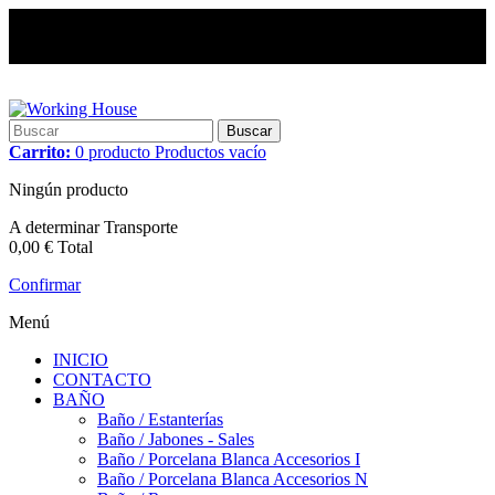
Buscar
Carrito:
0
producto
Productos
vacío
Ningún producto
A determinar
Transporte
0,00 €
Total
Confirmar
Menú
INICIO
CONTACTO
BAÑO
Baño / Estanterías
Baño / Jabones - Sales
Baño / Porcelana Blanca Accesorios I
Baño / Porcelana Blanca Accesorios N