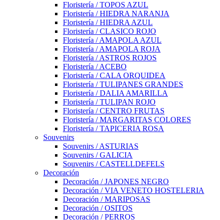
Floristería / TOPOS AZUL
Floristería / HIEDRA NARANJA
Floristería / HIEDRA AZUL
Floristería / CLASICO ROJO
Floristería / AMAPOLA AZUL
Floristería / AMAPOLA ROJA
Floristería / ASTROS ROJOS
Floristería / ACEBO
Floristería / CALA ORQUIDEA
Floristería / TULIPANES GRANDES
Floristería / DALIA AMARILLA
Floristería / TULIPAN ROJO
Floristería / CENTRO FRUTAS
Floristería / MARGARITAS COLORES
Floristería / TAPICERIA ROSA
Souvenirs
Souvenirs / ASTURIAS
Souvenirs / GALICIA
Souvenirs / CASTELLDEFELS
Decoración
Decoración / JAPONES NEGRO
Decoración / VIA VENETO HOSTELERIA
Decoración / MARIPOSAS
Decoración / OSITOS
Decoración / PERROS