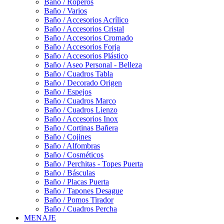
Baño / Roperos
Baño / Varios
Baño / Accesorios Acrílico
Baño / Accesorios Cristal
Baño / Accesorios Cromado
Baño / Accesorios Forja
Baño / Accesorios Plástico
Baño / Aseo Personal - Belleza
Baño / Cuadros Tabla
Baño / Decorado Origen
Baño / Espejos
Baño / Cuadros Marco
Baño / Cuadros Lienzo
Baño / Accesorios Inox
Baño / Cortinas Bañera
Baño / Cojines
Baño / Alfombras
Baño / Cosméticos
Baño / Perchitas - Topes Puerta
Baño / Básculas
Baño / Placas Puerta
Baño / Tapones Desague
Baño / Pomos Tirador
Baño / Cuadros Percha
MENAJE