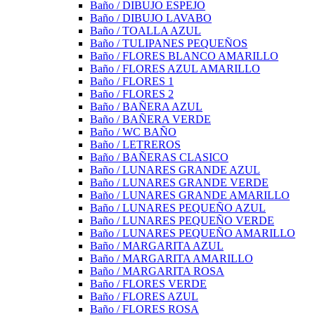
Baño / DIBUJO ESPEJO
Baño / DIBUJO LAVABO
Baño / TOALLA AZUL
Baño / TULIPANES PEQUEÑOS
Baño / FLORES BLANCO AMARILLO
Baño / FLORES AZUL AMARILLO
Baño / FLORES 1
Baño / FLORES 2
Baño / BAÑERA AZUL
Baño / BAÑERA VERDE
Baño / WC BAÑO
Baño / LETREROS
Baño / BAÑERAS CLASICO
Baño / LUNARES GRANDE AZUL
Baño / LUNARES GRANDE VERDE
Baño / LUNARES GRANDE AMARILLO
Baño / LUNARES PEQUEÑO AZUL
Baño / LUNARES PEQUEÑO VERDE
Baño / LUNARES PEQUEÑO AMARILLO
Baño / MARGARITA AZUL
Baño / MARGARITA AMARILLO
Baño / MARGARITA ROSA
Baño / FLORES VERDE
Baño / FLORES AZUL
Baño / FLORES ROSA