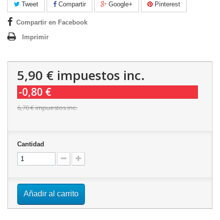
Tweet
Compartir
Google+
Pinterest
Compartir en Facebook
Imprimir
5,90 €
impuestos inc.
-0,80 €
6,70 €
impuestos inc.
Cantidad
Añadir al carrito