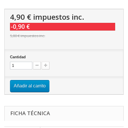
4,90 €
impuestos inc.
-0,90 €
5,80 €
impuestos inc.
Cantidad
Añadir al carrito
FICHA TÉCNICA