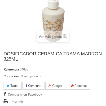
Ver más grande
DOSIFICADOR CERAMICA TRAMA MARRON
325ML
Referencia
34653
Condición:
Nuevo producto
Tweet
Compartir
Google+
Pinterest
Compartir en Facebook
Imprimir