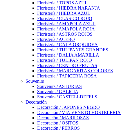
Floristería / TOPOS AZUL
Floristería / HIEDRA NARANJA
Floristería / HIEDRA AZUL
Floristería / CLASICO ROJO
Floristería / AMAPOLA AZUL
Floristería / AMAPOLA ROJA
Floristería / ASTROS ROJOS
Floristería / ACEBO
Floristería / CALA ORQUIDEA
Floristería / TULIPANES GRANDES
Floristería / DALIA AMARILLA
Floristería / TULIPAN ROJO
Floristería / CENTRO FRUTAS
Floristería / MARGARITAS COLORES
Floristería / TAPICERIA ROSA
Souvenirs
Souvenirs / ASTURIAS
Souvenirs / GALICIA
Souvenirs / CASTELLDEFELS
Decoración
Decoración / JAPONES NEGRO
Decoración / VIA VENETO HOSTELERIA
Decoración / MARIPOSAS
Decoración / OSITOS
Decoración / PERROS