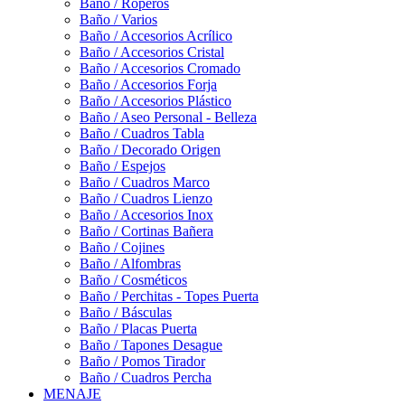
Baño / Roperos
Baño / Varios
Baño / Accesorios Acrílico
Baño / Accesorios Cristal
Baño / Accesorios Cromado
Baño / Accesorios Forja
Baño / Accesorios Plástico
Baño / Aseo Personal - Belleza
Baño / Cuadros Tabla
Baño / Decorado Origen
Baño / Espejos
Baño / Cuadros Marco
Baño / Cuadros Lienzo
Baño / Accesorios Inox
Baño / Cortinas Bañera
Baño / Cojines
Baño / Alfombras
Baño / Cosméticos
Baño / Perchitas - Topes Puerta
Baño / Básculas
Baño / Placas Puerta
Baño / Tapones Desague
Baño / Pomos Tirador
Baño / Cuadros Percha
MENAJE