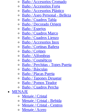
Baño / Accesorios Cromado
Baño / Accesorios Forja
Baño / Accesorios Plástico
Baño / Aseo Personal - Belleza
Baño / Cuadros Tabla
Baño / Decorado Origen
Baño / Espejos
Baño / Cuadros Marco
Baño / Cuadros Lienzo
Baño / Accesorios Inox
Baño / Cortinas Bañera
Baño / Cojines
Baño / Alfombras
Baño / Cosméticos
Baño / Perchitas - Topes Puerta
Baño / Básculas
Baño / Placas Puerta
Baño / Tapones Desague
Baño / Pomos Tirador
Baño / Cuadros Percha
MENAJE
Menaje / Cristal
Menaje / Cristal - Bebida
Menaje / Cristal - Centros
Menaje / Acero