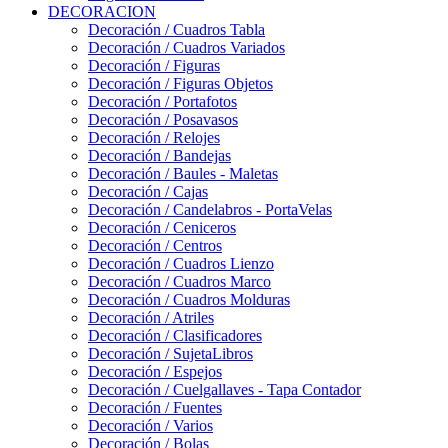
DECORACION
Decoración / Cuadros Tabla
Decoración / Cuadros Variados
Decoración / Figuras
Decoración / Figuras Objetos
Decoración / Portafotos
Decoración / Posavasos
Decoración / Relojes
Decoración / Bandejas
Decoración / Baules - Maletas
Decoración / Cajas
Decoración / Candelabros - PortaVelas
Decoración / Ceniceros
Decoración / Centros
Decoración / Cuadros Lienzo
Decoración / Cuadros Marco
Decoración / Cuadros Molduras
Decoración / Atriles
Decoración / Clasificadores
Decoración / SujetaLibros
Decoración / Espejos
Decoración / Cuelgallaves - Tapa Contador
Decoración / Fuentes
Decoración / Varios
Decoración / Bolas