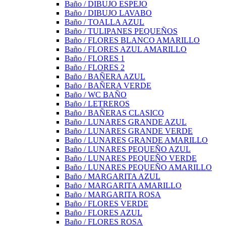
Baño / DIBUJO ESPEJO
Baño / DIBUJO LAVABO
Baño / TOALLA AZUL
Baño / TULIPANES PEQUEÑOS
Baño / FLORES BLANCO AMARILLO
Baño / FLORES AZUL AMARILLO
Baño / FLORES 1
Baño / FLORES 2
Baño / BAÑERA AZUL
Baño / BAÑERA VERDE
Baño / WC BAÑO
Baño / LETREROS
Baño / BAÑERAS CLASICO
Baño / LUNARES GRANDE AZUL
Baño / LUNARES GRANDE VERDE
Baño / LUNARES GRANDE AMARILLO
Baño / LUNARES PEQUEÑO AZUL
Baño / LUNARES PEQUEÑO VERDE
Baño / LUNARES PEQUEÑO AMARILLO
Baño / MARGARITA AZUL
Baño / MARGARITA AMARILLO
Baño / MARGARITA ROSA
Baño / FLORES VERDE
Baño / FLORES AZUL
Baño / FLORES ROSA