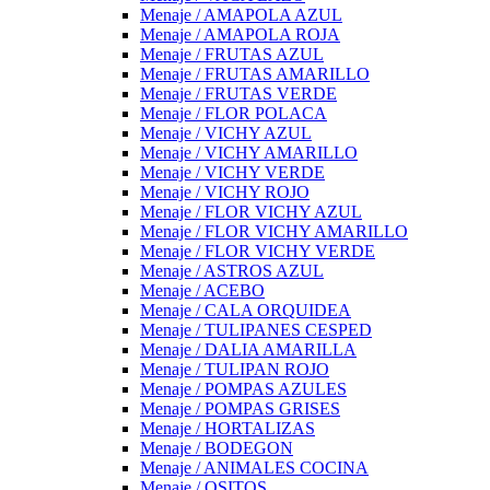
Menaje / AMAPOLA AZUL
Menaje / AMAPOLA ROJA
Menaje / FRUTAS AZUL
Menaje / FRUTAS AMARILLO
Menaje / FRUTAS VERDE
Menaje / FLOR POLACA
Menaje / VICHY AZUL
Menaje / VICHY AMARILLO
Menaje / VICHY VERDE
Menaje / VICHY ROJO
Menaje / FLOR VICHY AZUL
Menaje / FLOR VICHY AMARILLO
Menaje / FLOR VICHY VERDE
Menaje / ASTROS AZUL
Menaje / ACEBO
Menaje / CALA ORQUIDEA
Menaje / TULIPANES CESPED
Menaje / DALIA AMARILLA
Menaje / TULIPAN ROJO
Menaje / POMPAS AZULES
Menaje / POMPAS GRISES
Menaje / HORTALIZAS
Menaje / BODEGON
Menaje / ANIMALES COCINA
Menaje / OSITOS