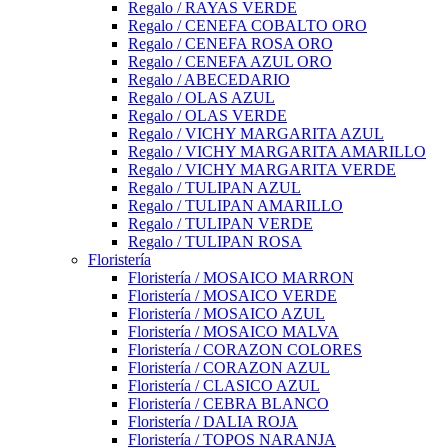
Regalo / RAYAS VERDE
Regalo / CENEFA COBALTO ORO
Regalo / CENEFA ROSA ORO
Regalo / CENEFA AZUL ORO
Regalo / ABECEDARIO
Regalo / OLAS AZUL
Regalo / OLAS VERDE
Regalo / VICHY MARGARITA AZUL
Regalo / VICHY MARGARITA AMARILLO
Regalo / VICHY MARGARITA VERDE
Regalo / TULIPAN AZUL
Regalo / TULIPAN AMARILLO
Regalo / TULIPAN VERDE
Regalo / TULIPAN ROSA
Floristería
Floristería / MOSAICO MARRON
Floristería / MOSAICO VERDE
Floristería / MOSAICO AZUL
Floristería / MOSAICO MALVA
Floristería / CORAZON COLORES
Floristería / CORAZON AZUL
Floristería / CLASICO AZUL
Floristería / CEBRA BLANCO
Floristería / DALIA ROJA
Floristería / TOPOS NARANJA