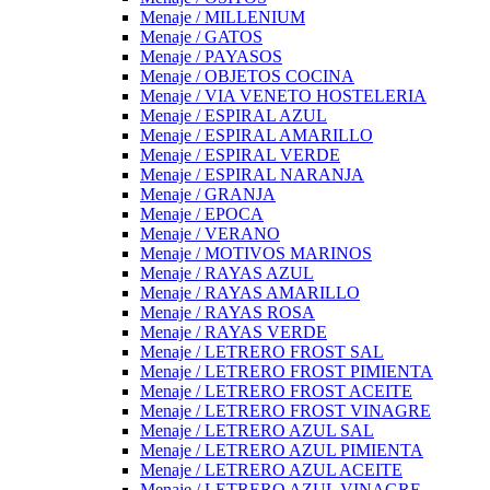
Menaje / MILLENIUM
Menaje / GATOS
Menaje / PAYASOS
Menaje / OBJETOS COCINA
Menaje / VIA VENETO HOSTELERIA
Menaje / ESPIRAL AZUL
Menaje / ESPIRAL AMARILLO
Menaje / ESPIRAL VERDE
Menaje / ESPIRAL NARANJA
Menaje / GRANJA
Menaje / EPOCA
Menaje / VERANO
Menaje / MOTIVOS MARINOS
Menaje / RAYAS AZUL
Menaje / RAYAS AMARILLO
Menaje / RAYAS ROSA
Menaje / RAYAS VERDE
Menaje / LETRERO FROST SAL
Menaje / LETRERO FROST PIMIENTA
Menaje / LETRERO FROST ACEITE
Menaje / LETRERO FROST VINAGRE
Menaje / LETRERO AZUL SAL
Menaje / LETRERO AZUL PIMIENTA
Menaje / LETRERO AZUL ACEITE
Menaje / LETRERO AZUL VINAGRE