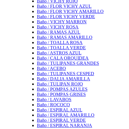
Baño / VICHY ROJO
Baño / FLOR VICHY AZUL
Baño / FLOR VICHY AMARILLO
Baño / FLOR VICHY VERDE
Baño / VICHY MARRON
Baño / VICHY ROSA
Baño / RAMAS AZUL
Baño / RAMAS AMARILLO
Baño / TOALLA ROSA
Baño / TOALLA VERDE
Baño / ASTROS AZUL
Baño / CALA ORQUIDEA
Baño / TULIPANES GRANDES
Baño / ACEBO
Baño / TULIPANES CESPED
Baño / DALIA AMARILLA
Baño / TULIPAN ROJO
Baño / POMPAS AZULES
Baño / POMPAS GRISES
Baño / LAVABOS
Baño / ROCOCO
Baño / ESPIRAL AZUL
Baño / ESPIRAL AMARILLO
Baño / ESPIRAL VERDE
Baño / ESPIRAL NARANJA