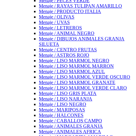
Menaje / PECES VERDE
Menaje / RAYAS TULIPAN AMARILLO
Menaje / PRODUCTO ITALIA
Menaje / OLIVAS
Menaje / UVAS
Menaje / LETREROS
Menaje / ANIMAL NEGRO
Menaje / DIBUJOS ANIMALES GRANJA
SILUETA
Menaje / CENTRO FRUTAS
Menaje / ASTROS ROJO
Menaje / LISO MARMOL NEGRO
Menaje / LISO MARMOL MARRON
Menaje / LISO MARMOL AZUL
Menaje / LISO MARMOL VERDE OSCURO
Menaje / LISO MARMOL GRANATE
Menaje / LISO MARMOL VERDE CLARO
Menaje / LISO GRIS PLATA
Menaje / LISO NARANJA
Menaje / LISO NEGRO
Menaje / MARIPOSAS
Menaje / HALCONES
Menaje / CABALLOS CAMPO
Menaje / ANIMALES GRANJA
Menaje / ANIMALES AFRICA