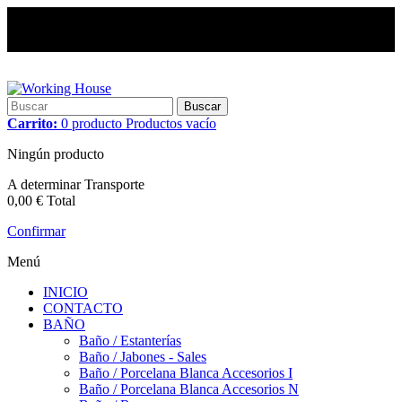
Buscar
Carrito:
0
producto
Productos
vacío
Ningún producto
A determinar
Transporte
0,00 €
Total
Confirmar
Menú
INICIO
CONTACTO
BAÑO
Baño / Estanterías
Baño / Jabones - Sales
Baño / Porcelana Blanca Accesorios I
Baño / Porcelana Blanca Accesorios N