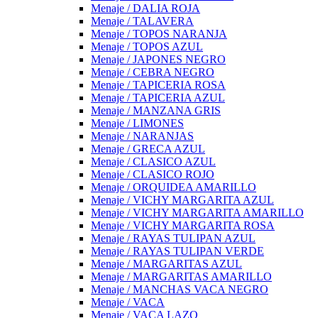
Menaje / DALIA ROJA
Menaje / TALAVERA
Menaje / TOPOS NARANJA
Menaje / TOPOS AZUL
Menaje / JAPONES NEGRO
Menaje / CEBRA NEGRO
Menaje / TAPICERIA ROSA
Menaje / TAPICERIA AZUL
Menaje / MANZANA GRIS
Menaje / LIMONES
Menaje / NARANJAS
Menaje / GRECA AZUL
Menaje / CLASICO AZUL
Menaje / CLASICO ROJO
Menaje / ORQUIDEA AMARILLO
Menaje / VICHY MARGARITA AZUL
Menaje / VICHY MARGARITA AMARILLO
Menaje / VICHY MARGARITA ROSA
Menaje / RAYAS TULIPAN AZUL
Menaje / RAYAS TULIPAN VERDE
Menaje / MARGARITAS AZUL
Menaje / MARGARITAS AMARILLO
Menaje / MANCHAS VACA NEGRO
Menaje / VACA
Menaje / VACA LAZO