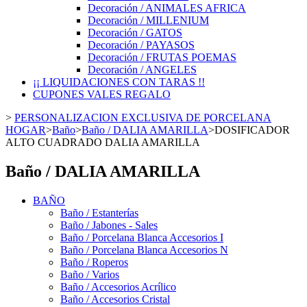
Decoración / ANIMALES AFRICA
Decoración / MILLENIUM
Decoración / GATOS
Decoración / PAYASOS
Decoración / FRUTAS POEMAS
Decoración / ANGELES
¡¡ LIQUIDACIONES CON TARAS !!
CUPONES VALES REGALO
>
PERSONALIZACION EXCLUSIVA DE PORCELANA
HOGAR
>
Baño
>
Baño / DALIA AMARILLA
>
DOSIFICADOR
ALTO CUADRADO DALIA AMARILLA
Baño / DALIA AMARILLA
BAÑO
Baño / Estanterías
Baño / Jabones - Sales
Baño / Porcelana Blanca Accesorios I
Baño / Porcelana Blanca Accesorios N
Baño / Roperos
Baño / Varios
Baño / Accesorios Acrílico
Baño / Accesorios Cristal