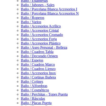
Baño / Estanterías
Baño / Jabones - Sales
Baño / Porcelana Blanca Accesorios I
Baño / Porcelana Blanca Accesorios N
Baño / Roperos
Baño / Varios
Baño / Accesorios Acrílico
Baño / Accesorios Cristal
Baño / Accesorios Cromado
Baño / Accesorios Forja
Baño / Accesorios Plástico
Baño / Aseo Personal - Belleza
Baño / Cuadros Tabla
Baño / Decorado Origen
Baño / Espejos
Baño / Cuadros Marco
Baño / Cuadros Lienzo
Baño / Accesorios Inox
Baño / Cortinas Bañera
Baño / Cojines
Baño / Alfombras
Baño / Cosméticos
Baño / Perchitas - Topes Puerta
Baño / Básculas
Baño / Placas Puerta