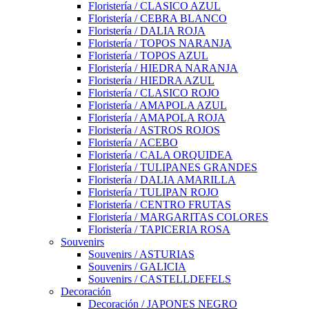
Floristería / CLASICO AZUL
Floristería / CEBRA BLANCO
Floristería / DALIA ROJA
Floristería / TOPOS NARANJA
Floristería / TOPOS AZUL
Floristería / HIEDRA NARANJA
Floristería / HIEDRA AZUL
Floristería / CLASICO ROJO
Floristería / AMAPOLA AZUL
Floristería / AMAPOLA ROJA
Floristería / ASTROS ROJOS
Floristería / ACEBO
Floristería / CALA ORQUIDEA
Floristería / TULIPANES GRANDES
Floristería / DALIA AMARILLA
Floristería / TULIPAN ROJO
Floristería / CENTRO FRUTAS
Floristería / MARGARITAS COLORES
Floristería / TAPICERIA ROSA
Souvenirs
Souvenirs / ASTURIAS
Souvenirs / GALICIA
Souvenirs / CASTELLDEFELS
Decoración
Decoración / JAPONES NEGRO