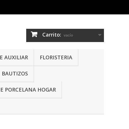
Carrito:
vacío
 AUXILIAR
FLORISTERIA
- BAUTIZOS
DE PORCELANA HOGAR