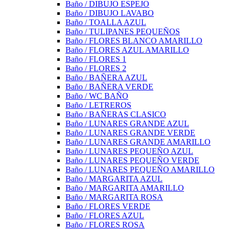
Baño / DIBUJO ESPEJO
Baño / DIBUJO LAVABO
Baño / TOALLA AZUL
Baño / TULIPANES PEQUEÑOS
Baño / FLORES BLANCO AMARILLO
Baño / FLORES AZUL AMARILLO
Baño / FLORES 1
Baño / FLORES 2
Baño / BAÑERA AZUL
Baño / BAÑERA VERDE
Baño / WC BAÑO
Baño / LETREROS
Baño / BAÑERAS CLASICO
Baño / LUNARES GRANDE AZUL
Baño / LUNARES GRANDE VERDE
Baño / LUNARES GRANDE AMARILLO
Baño / LUNARES PEQUEÑO AZUL
Baño / LUNARES PEQUEÑO VERDE
Baño / LUNARES PEQUEÑO AMARILLO
Baño / MARGARITA AZUL
Baño / MARGARITA AMARILLO
Baño / MARGARITA ROSA
Baño / FLORES VERDE
Baño / FLORES AZUL
Baño / FLORES ROSA