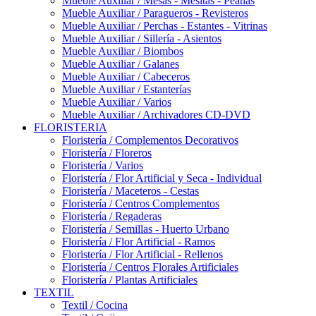
Mueble Auxiliar / Mesas - Mesitas - Peanas
Mueble Auxiliar / Paragueros - Revisteros
Mueble Auxiliar / Perchas - Estantes - Vitrinas
Mueble Auxiliar / Sillería - Asientos
Mueble Auxiliar / Biombos
Mueble Auxiliar / Galanes
Mueble Auxiliar / Cabeceros
Mueble Auxiliar / Estanterías
Mueble Auxiliar / Varios
Mueble Auxiliar / Archivadores CD-DVD
FLORISTERIA
Floristería / Complementos Decorativos
Floristería / Floreros
Floristería / Varios
Floristería / Flor Artificial y Seca - Individual
Floristería / Maceteros - Cestas
Floristería / Centros Complementos
Floristería / Regaderas
Floristería / Semillas - Huerto Urbano
Floristería / Flor Artificial - Ramos
Floristería / Flor Artificial - Rellenos
Floristería / Centros Florales Artificiales
Floristería / Plantas Artificiales
TEXTIL
Textil / Cocina