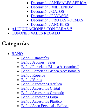
Decoración / ANIMALES AFRICA
Decoración / MILLENIUM
Decoración / GATOS
Decoración / PAYASOS
Decoración / FRUTAS POEMAS
Decoración / ANGELES
¡¡ LIQUIDACIONES CON TARAS !!
CUPONES VALES REGALO
Categorías
BAÑO
Baño / Estanterías
Baño / Jabones - Sales
Baño / Porcelana Blanca Accesorios I
Baño / Porcelana Blanca Accesorios N
Baño / Roperos
Baño / Varios
Baño / Accesorios Acrílico
Baño / Accesorios Cristal
Baño / Accesorios Cromado
Baño / Accesorios Forja
Baño / Accesorios Plástico
Baño / Aseo Personal - Belleza