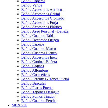
Baño / Roperos
Baño / Varios
Baño / Accesorios Acrílico
Baño / Accesorios Cristal
Baño / Accesorios Cromado
Baño / Accesorios Forja
Baño / Accesorios Plástico
Baño / Aseo Personal - Belleza
Baño / Cuadros Tabla
Baño / Decorado Origen
Baño / Espejos
Baño / Cuadros Marco
Baño / Cuadros Lienzo
Baño / Accesorios Inox
Baño / Cortinas Bañera
Baño / Cojines
Baño / Alfombras
Baño / Cosméticos
Baño / Perchitas - Topes Puerta
Baño / Básculas
Baño / Placas Puerta
Baño / Tapones Desague
Baño / Pomos Tirador
Baño / Cuadros Percha
MENAJE