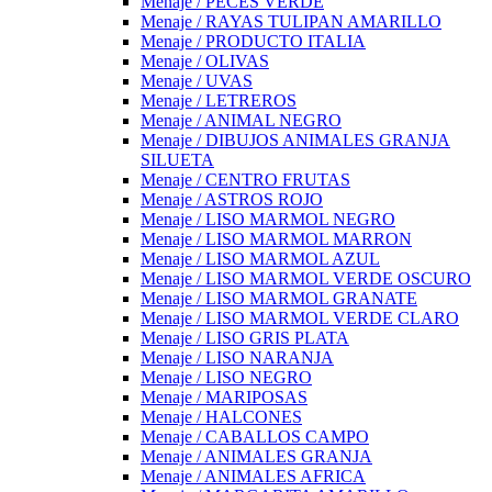
Menaje / PECES VERDE
Menaje / RAYAS TULIPAN AMARILLO
Menaje / PRODUCTO ITALIA
Menaje / OLIVAS
Menaje / UVAS
Menaje / LETREROS
Menaje / ANIMAL NEGRO
Menaje / DIBUJOS ANIMALES GRANJA
SILUETA
Menaje / CENTRO FRUTAS
Menaje / ASTROS ROJO
Menaje / LISO MARMOL NEGRO
Menaje / LISO MARMOL MARRON
Menaje / LISO MARMOL AZUL
Menaje / LISO MARMOL VERDE OSCURO
Menaje / LISO MARMOL GRANATE
Menaje / LISO MARMOL VERDE CLARO
Menaje / LISO GRIS PLATA
Menaje / LISO NARANJA
Menaje / LISO NEGRO
Menaje / MARIPOSAS
Menaje / HALCONES
Menaje / CABALLOS CAMPO
Menaje / ANIMALES GRANJA
Menaje / ANIMALES AFRICA