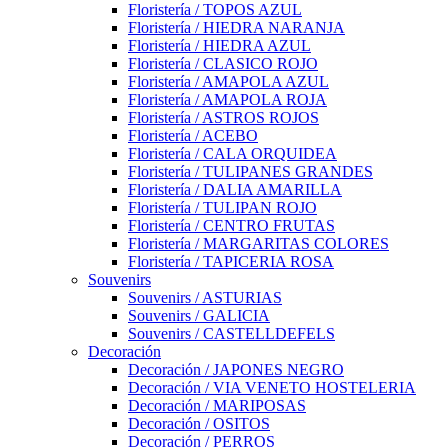
Floristería / TOPOS AZUL
Floristería / HIEDRA NARANJA
Floristería / HIEDRA AZUL
Floristería / CLASICO ROJO
Floristería / AMAPOLA AZUL
Floristería / AMAPOLA ROJA
Floristería / ASTROS ROJOS
Floristería / ACEBO
Floristería / CALA ORQUIDEA
Floristería / TULIPANES GRANDES
Floristería / DALIA AMARILLA
Floristería / TULIPAN ROJO
Floristería / CENTRO FRUTAS
Floristería / MARGARITAS COLORES
Floristería / TAPICERIA ROSA
Souvenirs
Souvenirs / ASTURIAS
Souvenirs / GALICIA
Souvenirs / CASTELLDEFELS
Decoración
Decoración / JAPONES NEGRO
Decoración / VIA VENETO HOSTELERIA
Decoración / MARIPOSAS
Decoración / OSITOS
Decoración / PERROS