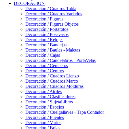
DECORACION
Decoración / Cuadros Tabla
Decoración / Cuadros Variados
Decoración / Figuras
Decoración / Figuras Objetos
Decoración / Portafotos
Decoración / Posavasos
Decoración / Relojes
Decoración / Bandejas
Decoración / Baules - Maletas
Decoración / Cajas
Decoración / Candelabros - PortaVelas
Decoración / Ceniceros
Decoración / Centros
Decoración / Cuadros Lienzo
Decoración / Cuadros Marco
Decoración / Cuadros Molduras
Decoración / Atriles
Decoración / Clasificadores
Decoración / SujetaLibros
Decoración / Espejos
Decoración / Cuelgallaves - Tapa Contador
Decoración / Fuentes
Decoración / Varios
Decoración / Bolas