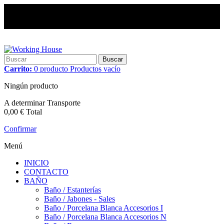
Buscar
Carrito:
0
producto
Productos
vacío
Ningún producto
A determinar
Transporte
0,00 €
Total
Confirmar
Menú
INICIO
CONTACTO
BAÑO
Baño / Estanterías
Baño / Jabones - Sales
Baño / Porcelana Blanca Accesorios I
Baño / Porcelana Blanca Accesorios N