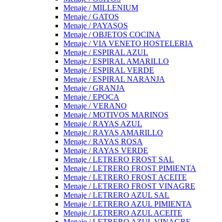
Menaje / MILLENIUM
Menaje / GATOS
Menaje / PAYASOS
Menaje / OBJETOS COCINA
Menaje / VIA VENETO HOSTELERIA
Menaje / ESPIRAL AZUL
Menaje / ESPIRAL AMARILLO
Menaje / ESPIRAL VERDE
Menaje / ESPIRAL NARANJA
Menaje / GRANJA
Menaje / EPOCA
Menaje / VERANO
Menaje / MOTIVOS MARINOS
Menaje / RAYAS AZUL
Menaje / RAYAS AMARILLO
Menaje / RAYAS ROSA
Menaje / RAYAS VERDE
Menaje / LETRERO FROST SAL
Menaje / LETRERO FROST PIMIENTA
Menaje / LETRERO FROST ACEITE
Menaje / LETRERO FROST VINAGRE
Menaje / LETRERO AZUL SAL
Menaje / LETRERO AZUL PIMIENTA
Menaje / LETRERO AZUL ACEITE
Menaje / LETRERO AZUL VINAGRE