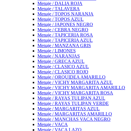
Menaje / DALIA ROJA
Menaje / TALAVERA
Menaje / TOPOS NARANJA
Menaje / TOPOS AZUL
Menaje / JAPONES NEGRO
Menaje / CEBRA NEGRO
Menaje / TAPICERIA ROSA
Menaje / TAPICERIA AZUL
Menaje / MANZANA GRIS
Menaje / LIMONES
Menaje / NARANJAS
Menaje / GRECA AZUL
Menaje / CLASICO AZUL
Menaje / CLASICO ROJO
Menaje / ORQUIDEA AMARILLO
Menaje / VICHY MARGARITA AZUL
Menaje / VICHY MARGARITA AMARILLO
Menaje / VICHY MARGARITA ROSA
Menaje / RAYAS TULIPAN AZUL
Menaje / RAYAS TULIPAN VERDE
Menaje / MARGARITAS AZUL
Menaje / MARGARITAS AMARILLO
Menaje / MANCHAS VACA NEGRO
Menaje / VACA
Menaje / VACA LAZO