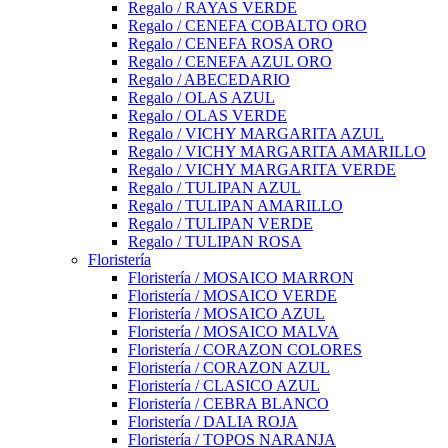
Regalo / RAYAS VERDE
Regalo / CENEFA COBALTO ORO
Regalo / CENEFA ROSA ORO
Regalo / CENEFA AZUL ORO
Regalo / ABECEDARIO
Regalo / OLAS AZUL
Regalo / OLAS VERDE
Regalo / VICHY MARGARITA AZUL
Regalo / VICHY MARGARITA AMARILLO
Regalo / VICHY MARGARITA VERDE
Regalo / TULIPAN AZUL
Regalo / TULIPAN AMARILLO
Regalo / TULIPAN VERDE
Regalo / TULIPAN ROSA
Floristería
Floristería / MOSAICO MARRON
Floristería / MOSAICO VERDE
Floristería / MOSAICO AZUL
Floristería / MOSAICO MALVA
Floristería / CORAZON COLORES
Floristería / CORAZON AZUL
Floristería / CLASICO AZUL
Floristería / CEBRA BLANCO
Floristería / DALIA ROJA
Floristería / TOPOS NARANJA