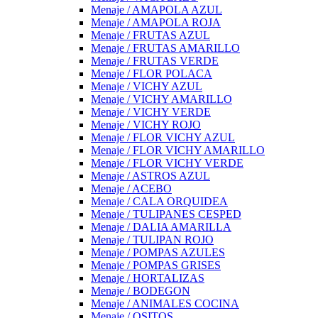
Menaje / AMAPOLA AZUL
Menaje / AMAPOLA ROJA
Menaje / FRUTAS AZUL
Menaje / FRUTAS AMARILLO
Menaje / FRUTAS VERDE
Menaje / FLOR POLACA
Menaje / VICHY AZUL
Menaje / VICHY AMARILLO
Menaje / VICHY VERDE
Menaje / VICHY ROJO
Menaje / FLOR VICHY AZUL
Menaje / FLOR VICHY AMARILLO
Menaje / FLOR VICHY VERDE
Menaje / ASTROS AZUL
Menaje / ACEBO
Menaje / CALA ORQUIDEA
Menaje / TULIPANES CESPED
Menaje / DALIA AMARILLA
Menaje / TULIPAN ROJO
Menaje / POMPAS AZULES
Menaje / POMPAS GRISES
Menaje / HORTALIZAS
Menaje / BODEGON
Menaje / ANIMALES COCINA
Menaje / OSITOS