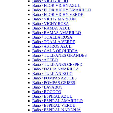
Baño / VICHY ROJO
Baño / FLOR VICHY AZUL
Baño / FLOR VICHY AMARILLO
Baño / FLOR VICHY VERDE
Baño / VICHY MARRON
Baño / VICHY ROSA
Baño / RAMAS AZUL
Baño / RAMAS AMARILLO
Baño / TOALLA ROSA
Baño / TOALLA VERDE
Baño / ASTROS AZUL
Baño / CALA ORQUIDEA
Baño / TULIPANES GRANDES
Baño / ACEBO
Baño / TULIPANES CESPED
Baño / DALIA AMARILLA
Baño / TULIPAN ROJO
Baño / POMPAS AZULES
Baño / POMPAS GRISES
Baño / LAVABOS
Baño / ROCOCO
Baño / ESPIRAL AZUL
Baño / ESPIRAL AMARILLO
Baño / ESPIRAL VERDE
Baño / ESPIRAL NARANJA