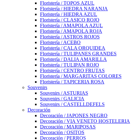
Floristería / TOPOS AZUL
Floristería / HIEDRA NARANJA
Floristería / HIEDRA AZUL
Floristería / CLASICO ROJO
Floristería / AMAPOLA AZUL
Floristería / AMAPOLA ROJA
Floristería / ASTROS ROJOS
Floristería / ACEBO
Floristería / CALA ORQUIDEA
Floristería / TULIPANES GRANDES
Floristería / DALIA AMARILLA
Floristería / TULIPAN ROJO
Floristería / CENTRO FRUTAS
Floristería / MARGARITAS COLORES
Floristería / TAPICERIA ROSA
Souvenirs
Souvenirs / ASTURIAS
Souvenirs / GALICIA
Souvenirs / CASTELLDEFELS
Decoración
Decoración / JAPONES NEGRO
Decoración / VIA VENETO HOSTELERIA
Decoración / MARIPOSAS
Decoración / OSITOS
Decoración / PERROS