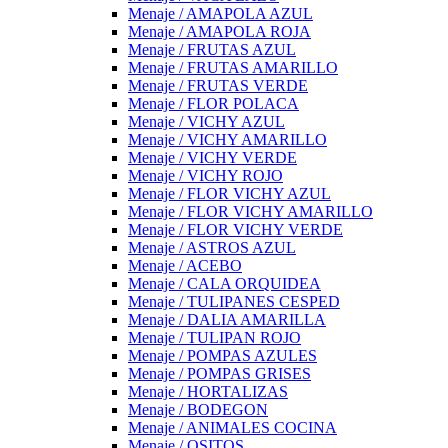
Menaje / AMAPOLA AZUL
Menaje / AMAPOLA ROJA
Menaje / FRUTAS AZUL
Menaje / FRUTAS AMARILLO
Menaje / FRUTAS VERDE
Menaje / FLOR POLACA
Menaje / VICHY AZUL
Menaje / VICHY AMARILLO
Menaje / VICHY VERDE
Menaje / VICHY ROJO
Menaje / FLOR VICHY AZUL
Menaje / FLOR VICHY AMARILLO
Menaje / FLOR VICHY VERDE
Menaje / ASTROS AZUL
Menaje / ACEBO
Menaje / CALA ORQUIDEA
Menaje / TULIPANES CESPED
Menaje / DALIA AMARILLA
Menaje / TULIPAN ROJO
Menaje / POMPAS AZULES
Menaje / POMPAS GRISES
Menaje / HORTALIZAS
Menaje / BODEGON
Menaje / ANIMALES COCINA
Menaje / OSITOS