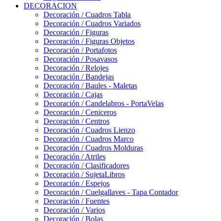
DECORACION
Decoración / Cuadros Tabla
Decoración / Cuadros Variados
Decoración / Figuras
Decoración / Figuras Objetos
Decoración / Portafotos
Decoración / Posavasos
Decoración / Relojes
Decoración / Bandejas
Decoración / Baules - Maletas
Decoración / Cajas
Decoración / Candelabros - PortaVelas
Decoración / Ceniceros
Decoración / Centros
Decoración / Cuadros Lienzo
Decoración / Cuadros Marco
Decoración / Cuadros Molduras
Decoración / Atriles
Decoración / Clasificadores
Decoración / SujetaLibros
Decoración / Espejos
Decoración / Cuelgallaves - Tapa Contador
Decoración / Fuentes
Decoración / Varios
Decoración / Bolas