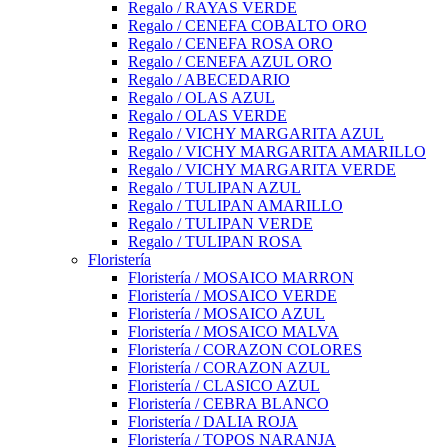
Regalo / RAYAS VERDE
Regalo / CENEFA COBALTO ORO
Regalo / CENEFA ROSA ORO
Regalo / CENEFA AZUL ORO
Regalo / ABECEDARIO
Regalo / OLAS AZUL
Regalo / OLAS VERDE
Regalo / VICHY MARGARITA AZUL
Regalo / VICHY MARGARITA AMARILLO
Regalo / VICHY MARGARITA VERDE
Regalo / TULIPAN AZUL
Regalo / TULIPAN AMARILLO
Regalo / TULIPAN VERDE
Regalo / TULIPAN ROSA
Floristería
Floristería / MOSAICO MARRON
Floristería / MOSAICO VERDE
Floristería / MOSAICO AZUL
Floristería / MOSAICO MALVA
Floristería / CORAZON COLORES
Floristería / CORAZON AZUL
Floristería / CLASICO AZUL
Floristería / CEBRA BLANCO
Floristería / DALIA ROJA
Floristería / TOPOS NARANJA