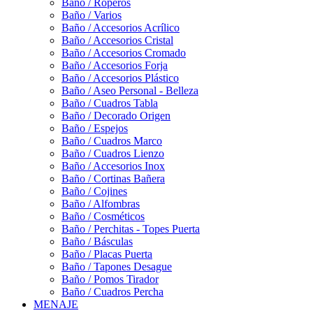
Baño / Roperos
Baño / Varios
Baño / Accesorios Acrílico
Baño / Accesorios Cristal
Baño / Accesorios Cromado
Baño / Accesorios Forja
Baño / Accesorios Plástico
Baño / Aseo Personal - Belleza
Baño / Cuadros Tabla
Baño / Decorado Origen
Baño / Espejos
Baño / Cuadros Marco
Baño / Cuadros Lienzo
Baño / Accesorios Inox
Baño / Cortinas Bañera
Baño / Cojines
Baño / Alfombras
Baño / Cosméticos
Baño / Perchitas - Topes Puerta
Baño / Básculas
Baño / Placas Puerta
Baño / Tapones Desague
Baño / Pomos Tirador
Baño / Cuadros Percha
MENAJE