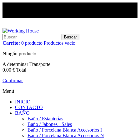
Buscar
Carrito:
0
producto
Productos
vacío
Ningún producto
A determinar
Transporte
0,00 €
Total
Confirmar
Menú
INICIO
CONTACTO
BAÑO
Baño / Estanterías
Baño / Jabones - Sales
Baño / Porcelana Blanca Accesorios I
Baño / Porcelana Blanca Accesorios N