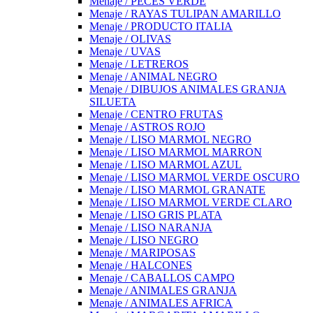
Menaje / PECES VERDE
Menaje / RAYAS TULIPAN AMARILLO
Menaje / PRODUCTO ITALIA
Menaje / OLIVAS
Menaje / UVAS
Menaje / LETREROS
Menaje / ANIMAL NEGRO
Menaje / DIBUJOS ANIMALES GRANJA
SILUETA
Menaje / CENTRO FRUTAS
Menaje / ASTROS ROJO
Menaje / LISO MARMOL NEGRO
Menaje / LISO MARMOL MARRON
Menaje / LISO MARMOL AZUL
Menaje / LISO MARMOL VERDE OSCURO
Menaje / LISO MARMOL GRANATE
Menaje / LISO MARMOL VERDE CLARO
Menaje / LISO GRIS PLATA
Menaje / LISO NARANJA
Menaje / LISO NEGRO
Menaje / MARIPOSAS
Menaje / HALCONES
Menaje / CABALLOS CAMPO
Menaje / ANIMALES GRANJA
Menaje / ANIMALES AFRICA