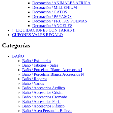
Decoración / ANIMALES AFRICA
Decoración / MILLENIUM
Decoración / GATOS
Decoración / PAYASOS
Decoración / FRUTAS POEMAS
Decoración / ANGELES
¡¡ LIQUIDACIONES CON TARAS !!
CUPONES VALES REGALO
Categorías
BAÑO
Baño / Estanterías
Baño / Jabones - Sales
Baño / Porcelana Blanca Accesorios I
Baño / Porcelana Blanca Accesorios N
Baño / Roperos
Baño / Varios
Baño / Accesorios Acrílico
Baño / Accesorios Cristal
Baño / Accesorios Cromado
Baño / Accesorios Forja
Baño / Accesorios Plástico
Baño / Aseo Personal - Belleza