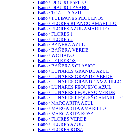
Baño / DIBUJO ESPEJO
Baño / DIBUJO LAVABO
Baño / TOALLA AZUL
Baño / TULIPANES PEQUEÑOS
Baño / FLORES BLANCO AMARILLO
Baño / FLORES AZUL AMARILLO
Baño / FLORES 1
Baño / FLORES 2
Baño / BAÑERA AZUL
Baño / BAÑERA VERDE
Baño / WC BAÑO
Baño / LETREROS
Baño / BAÑERAS CLASICO
Baño / LUNARES GRANDE AZUL
Baño / LUNARES GRANDE VERDE
Baño / LUNARES GRANDE AMARILLO
Baño / LUNARES PEQUEÑO AZUL
Baño / LUNARES PEQUEÑO VERDE
Baño / LUNARES PEQUEÑO AMARILLO
Baño / MARGARITA AZUL
Baño / MARGARITA AMARILLO
Baño / MARGARITA ROSA
Baño / FLORES VERDE
Baño / FLORES AZUL
Baño / FLORES ROSA