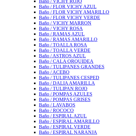
Baño / VICHY ROJO
Baño / FLOR VICHY AZUL
Baño / FLOR VICHY AMARILLO
Baño / FLOR VICHY VERDE
Baño / VICHY MARRON
Baño / VICHY ROSA
Baño / RAMAS AZUL
Baño / RAMAS AMARILLO
Baño / TOALLA ROSA
Baño / TOALLA VERDE
Baño / ASTROS AZUL
Baño / CALA ORQUIDEA
Baño / TULIPANES GRANDES
Baño / ACEBO
Baño / TULIPANES CESPED
Baño / DALIA AMARILLA
Baño / TULIPAN ROJO
Baño / POMPAS AZULES
Baño / POMPAS GRISES
Baño / LAVABOS
Baño / ROCOCO
Baño / ESPIRAL AZUL
Baño / ESPIRAL AMARILLO
Baño / ESPIRAL VERDE
Baño / ESPIRAL NARANJA