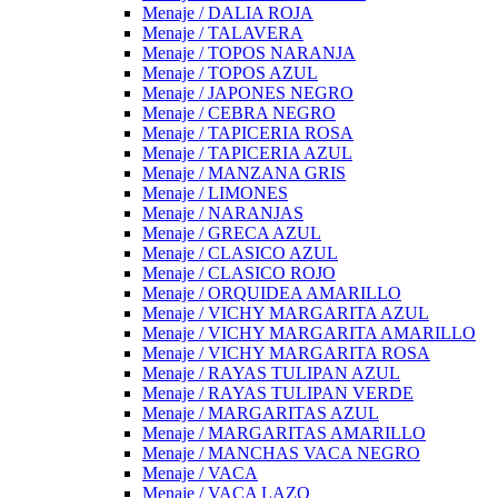
Menaje / DALIA ROJA
Menaje / TALAVERA
Menaje / TOPOS NARANJA
Menaje / TOPOS AZUL
Menaje / JAPONES NEGRO
Menaje / CEBRA NEGRO
Menaje / TAPICERIA ROSA
Menaje / TAPICERIA AZUL
Menaje / MANZANA GRIS
Menaje / LIMONES
Menaje / NARANJAS
Menaje / GRECA AZUL
Menaje / CLASICO AZUL
Menaje / CLASICO ROJO
Menaje / ORQUIDEA AMARILLO
Menaje / VICHY MARGARITA AZUL
Menaje / VICHY MARGARITA AMARILLO
Menaje / VICHY MARGARITA ROSA
Menaje / RAYAS TULIPAN AZUL
Menaje / RAYAS TULIPAN VERDE
Menaje / MARGARITAS AZUL
Menaje / MARGARITAS AMARILLO
Menaje / MANCHAS VACA NEGRO
Menaje / VACA
Menaje / VACA LAZO