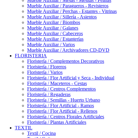
Mueble Auxiliar / Mesas - Mesitas - Peanas
Mueble Auxiliar / Paragueros - Revisteros
Mueble Auxiliar / Perchas - Estantes - Vitrinas
Mueble Auxiliar / Sillería - Asientos
Mueble Auxiliar / Biombos
Mueble Auxiliar / Galanes
Mueble Auxiliar / Cabeceros
Mueble Auxiliar / Estanterías
Mueble Auxiliar / Varios
Mueble Auxiliar / Archivadores CD-DVD
FLORISTERIA
Floristería / Complementos Decorativos
Floristería / Floreros
Floristería / Varios
Floristería / Flor Artificial y Seca - Individual
Floristería / Maceteros - Cestas
Floristería / Centros Complementos
Floristería / Regaderas
Floristería / Semillas - Huerto Urbano
Floristería / Flor Artificial - Ramos
Floristería / Flor Artificial - Rellenos
Floristería / Centros Florales Artificiales
Floristería / Plantas Artificiales
TEXTIL
Textil / Cocina