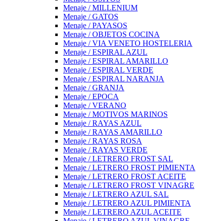
Menaje / MILLENIUM
Menaje / GATOS
Menaje / PAYASOS
Menaje / OBJETOS COCINA
Menaje / VIA VENETO HOSTELERIA
Menaje / ESPIRAL AZUL
Menaje / ESPIRAL AMARILLO
Menaje / ESPIRAL VERDE
Menaje / ESPIRAL NARANJA
Menaje / GRANJA
Menaje / EPOCA
Menaje / VERANO
Menaje / MOTIVOS MARINOS
Menaje / RAYAS AZUL
Menaje / RAYAS AMARILLO
Menaje / RAYAS ROSA
Menaje / RAYAS VERDE
Menaje / LETRERO FROST SAL
Menaje / LETRERO FROST PIMIENTA
Menaje / LETRERO FROST ACEITE
Menaje / LETRERO FROST VINAGRE
Menaje / LETRERO AZUL SAL
Menaje / LETRERO AZUL PIMIENTA
Menaje / LETRERO AZUL ACEITE
Menaje / LETRERO AZUL VINAGRE