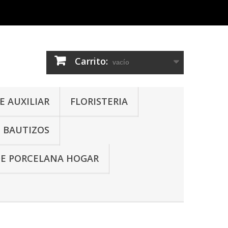
Carrito:
vacío
 AUXILIAR
FLORISTERIA
- BAUTIZOS
DE PORCELANA HOGAR