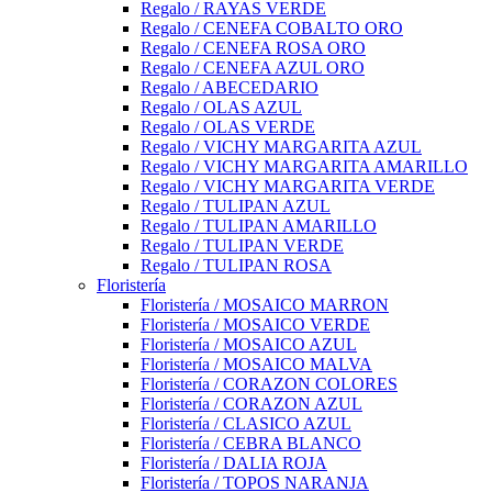
Regalo / RAYAS VERDE
Regalo / CENEFA COBALTO ORO
Regalo / CENEFA ROSA ORO
Regalo / CENEFA AZUL ORO
Regalo / ABECEDARIO
Regalo / OLAS AZUL
Regalo / OLAS VERDE
Regalo / VICHY MARGARITA AZUL
Regalo / VICHY MARGARITA AMARILLO
Regalo / VICHY MARGARITA VERDE
Regalo / TULIPAN AZUL
Regalo / TULIPAN AMARILLO
Regalo / TULIPAN VERDE
Regalo / TULIPAN ROSA
Floristería
Floristería / MOSAICO MARRON
Floristería / MOSAICO VERDE
Floristería / MOSAICO AZUL
Floristería / MOSAICO MALVA
Floristería / CORAZON COLORES
Floristería / CORAZON AZUL
Floristería / CLASICO AZUL
Floristería / CEBRA BLANCO
Floristería / DALIA ROJA
Floristería / TOPOS NARANJA