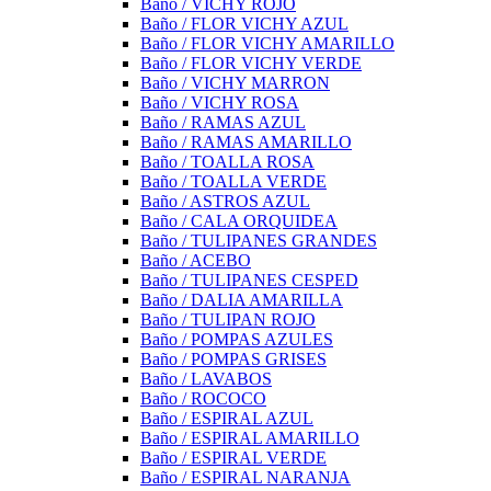
Baño / VICHY ROJO
Baño / FLOR VICHY AZUL
Baño / FLOR VICHY AMARILLO
Baño / FLOR VICHY VERDE
Baño / VICHY MARRON
Baño / VICHY ROSA
Baño / RAMAS AZUL
Baño / RAMAS AMARILLO
Baño / TOALLA ROSA
Baño / TOALLA VERDE
Baño / ASTROS AZUL
Baño / CALA ORQUIDEA
Baño / TULIPANES GRANDES
Baño / ACEBO
Baño / TULIPANES CESPED
Baño / DALIA AMARILLA
Baño / TULIPAN ROJO
Baño / POMPAS AZULES
Baño / POMPAS GRISES
Baño / LAVABOS
Baño / ROCOCO
Baño / ESPIRAL AZUL
Baño / ESPIRAL AMARILLO
Baño / ESPIRAL VERDE
Baño / ESPIRAL NARANJA