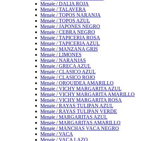
Menaje / DALIA ROJA
Menaje / TALAVERA
Menaje / TOPOS NARANJA
Menaje / TOPOS AZUL
Menaje / JAPONES NEGRO
Menaje / CEBRA NEGRO
Menaje / TAPICERIA ROSA
Menaje / TAPICERIA AZUL
Menaje / MANZANA GRIS
Menaje / LIMONES
Menaje / NARANJAS
Menaje / GRECA AZUL
Menaje / CLASICO AZUL
Menaje / CLASICO ROJO
Menaje / ORQUIDEA AMARILLO
Menaje / VICHY MARGARITA AZUL
Menaje / VICHY MARGARITA AMARILLO
Menaje / VICHY MARGARITA ROSA
Menaje / RAYAS TULIPAN AZUL
Menaje / RAYAS TULIPAN VERDE
Menaje / MARGARITAS AZUL
Menaje / MARGARITAS AMARILLO
Menaje / MANCHAS VACA NEGRO
Menaje / VACA
Menaje / VACA LAZO