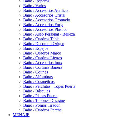
Baño / Roperos
Baño / Varios
Baño / Accesorios Acrílico
Baño / Accesorios Cristal
Baño / Accesorios Cromado
Baño / Accesorios Forja
Baño / Accesorios Plástico
Baño / Aseo Personal - Belleza
Baño / Cuadros Tabla
Baño / Decorado Origen
Baño / Espejos
Baño / Cuadros Marco
Baño / Cuadros Lienzo
Baño / Accesorios Inox
Baño / Cortinas Bañera
Baño / Cojines
Baño / Alfombras
Baño / Cosméticos
Baño / Perchitas - Topes Puerta
Baño / Básculas
Baño / Placas Puerta
Baño / Tapones Desague
Baño / Pomos Tirador
Baño / Cuadros Percha
MENAJE