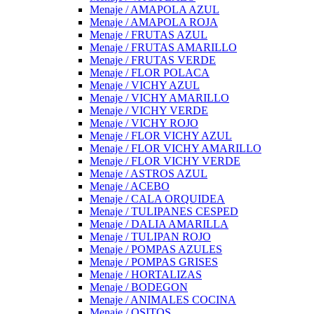
Menaje / AMAPOLA AZUL
Menaje / AMAPOLA ROJA
Menaje / FRUTAS AZUL
Menaje / FRUTAS AMARILLO
Menaje / FRUTAS VERDE
Menaje / FLOR POLACA
Menaje / VICHY AZUL
Menaje / VICHY AMARILLO
Menaje / VICHY VERDE
Menaje / VICHY ROJO
Menaje / FLOR VICHY AZUL
Menaje / FLOR VICHY AMARILLO
Menaje / FLOR VICHY VERDE
Menaje / ASTROS AZUL
Menaje / ACEBO
Menaje / CALA ORQUIDEA
Menaje / TULIPANES CESPED
Menaje / DALIA AMARILLA
Menaje / TULIPAN ROJO
Menaje / POMPAS AZULES
Menaje / POMPAS GRISES
Menaje / HORTALIZAS
Menaje / BODEGON
Menaje / ANIMALES COCINA
Menaje / OSITOS