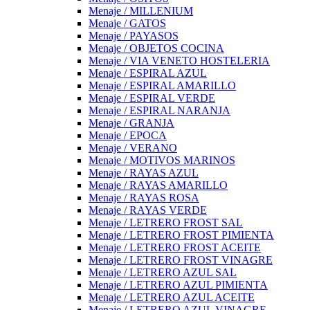
Menaje / MILLENIUM
Menaje / GATOS
Menaje / PAYASOS
Menaje / OBJETOS COCINA
Menaje / VIA VENETO HOSTELERIA
Menaje / ESPIRAL AZUL
Menaje / ESPIRAL AMARILLO
Menaje / ESPIRAL VERDE
Menaje / ESPIRAL NARANJA
Menaje / GRANJA
Menaje / EPOCA
Menaje / VERANO
Menaje / MOTIVOS MARINOS
Menaje / RAYAS AZUL
Menaje / RAYAS AMARILLO
Menaje / RAYAS ROSA
Menaje / RAYAS VERDE
Menaje / LETRERO FROST SAL
Menaje / LETRERO FROST PIMIENTA
Menaje / LETRERO FROST ACEITE
Menaje / LETRERO FROST VINAGRE
Menaje / LETRERO AZUL SAL
Menaje / LETRERO AZUL PIMIENTA
Menaje / LETRERO AZUL ACEITE
Menaje / LETRERO AZUL VINAGRE