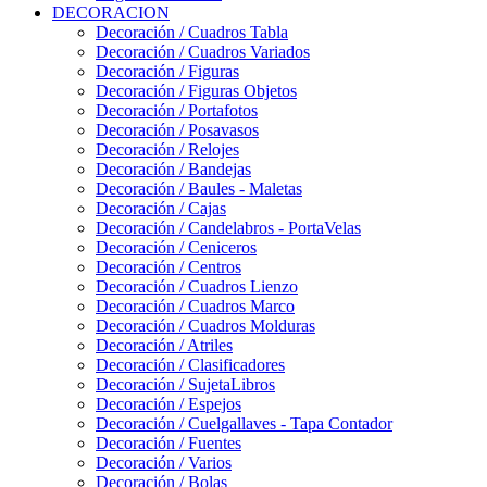
DECORACION
Decoración / Cuadros Tabla
Decoración / Cuadros Variados
Decoración / Figuras
Decoración / Figuras Objetos
Decoración / Portafotos
Decoración / Posavasos
Decoración / Relojes
Decoración / Bandejas
Decoración / Baules - Maletas
Decoración / Cajas
Decoración / Candelabros - PortaVelas
Decoración / Ceniceros
Decoración / Centros
Decoración / Cuadros Lienzo
Decoración / Cuadros Marco
Decoración / Cuadros Molduras
Decoración / Atriles
Decoración / Clasificadores
Decoración / SujetaLibros
Decoración / Espejos
Decoración / Cuelgallaves - Tapa Contador
Decoración / Fuentes
Decoración / Varios
Decoración / Bolas