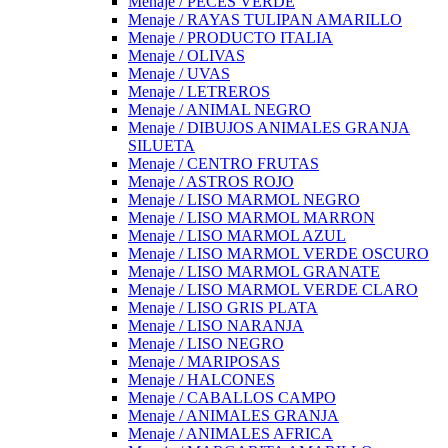
Menaje / PECES VERDE
Menaje / RAYAS TULIPAN AMARILLO
Menaje / PRODUCTO ITALIA
Menaje / OLIVAS
Menaje / UVAS
Menaje / LETREROS
Menaje / ANIMAL NEGRO
Menaje / DIBUJOS ANIMALES GRANJA
SILUETA
Menaje / CENTRO FRUTAS
Menaje / ASTROS ROJO
Menaje / LISO MARMOL NEGRO
Menaje / LISO MARMOL MARRON
Menaje / LISO MARMOL AZUL
Menaje / LISO MARMOL VERDE OSCURO
Menaje / LISO MARMOL GRANATE
Menaje / LISO MARMOL VERDE CLARO
Menaje / LISO GRIS PLATA
Menaje / LISO NARANJA
Menaje / LISO NEGRO
Menaje / MARIPOSAS
Menaje / HALCONES
Menaje / CABALLOS CAMPO
Menaje / ANIMALES GRANJA
Menaje / ANIMALES AFRICA