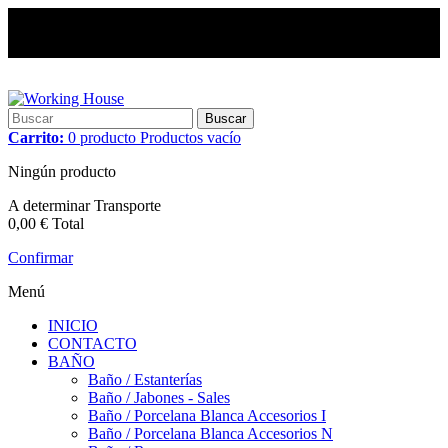
Buscar
Carrito:
0
producto
Productos
vacío
Ningún producto
A determinar
Transporte
0,00 €
Total
Confirmar
Menú
INICIO
CONTACTO
BAÑO
Baño / Estanterías
Baño / Jabones - Sales
Baño / Porcelana Blanca Accesorios I
Baño / Porcelana Blanca Accesorios N