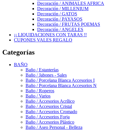
Decoración / ANIMALES AFRICA
Decoración / MILLENIUM
Decoración / GATOS
Decoración / PAYASOS
Decoración / FRUTAS POEMAS
Decoración / ANGELES
¡¡ LIQUIDACIONES CON TARAS !!
CUPONES VALES REGALO
Categorías
BAÑO
Baño / Estanterías
Baño / Jabones - Sales
Baño / Porcelana Blanca Accesorios I
Baño / Porcelana Blanca Accesorios N
Baño / Roperos
Baño / Varios
Baño / Accesorios Acrílico
Baño / Accesorios Cristal
Baño / Accesorios Cromado
Baño / Accesorios Forja
Baño / Accesorios Plástico
Baño / Aseo Personal - Belleza