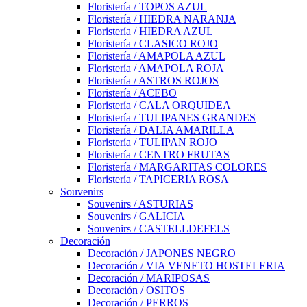
Floristería / TOPOS AZUL
Floristería / HIEDRA NARANJA
Floristería / HIEDRA AZUL
Floristería / CLASICO ROJO
Floristería / AMAPOLA AZUL
Floristería / AMAPOLA ROJA
Floristería / ASTROS ROJOS
Floristería / ACEBO
Floristería / CALA ORQUIDEA
Floristería / TULIPANES GRANDES
Floristería / DALIA AMARILLA
Floristería / TULIPAN ROJO
Floristería / CENTRO FRUTAS
Floristería / MARGARITAS COLORES
Floristería / TAPICERIA ROSA
Souvenirs
Souvenirs / ASTURIAS
Souvenirs / GALICIA
Souvenirs / CASTELLDEFELS
Decoración
Decoración / JAPONES NEGRO
Decoración / VIA VENETO HOSTELERIA
Decoración / MARIPOSAS
Decoración / OSITOS
Decoración / PERROS