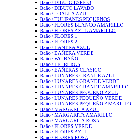
Baño / DIBUJO ESPEJO
Baño / DIBUJO LAVABO
Baño / TOALLA AZUL
Baño / TULIPANES PEQUEÑOS
Baño / FLORES BLANCO AMARILLO
Baño / FLORES AZUL AMARILLO
Baño / FLORES 1
Baño / FLORES 2
Baño / BAÑERA AZUL
Baño / BAÑERA VERDE
Baño / WC BAÑO
Baño / LETREROS
Baño / BAÑERAS CLASICO
Baño / LUNARES GRANDE AZUL
Baño / LUNARES GRANDE VERDE
Baño / LUNARES GRANDE AMARILLO
Baño / LUNARES PEQUEÑO AZUL
Baño / LUNARES PEQUEÑO VERDE
Baño / LUNARES PEQUEÑO AMARILLO
Baño / MARGARITA AZUL
Baño / MARGARITA AMARILLO
Baño / MARGARITA ROSA
Baño / FLORES VERDE
Baño / FLORES AZUL
Baño / FLORES ROSA