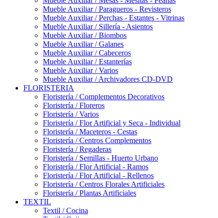
Mueble Auxiliar / Mesas - Mesitas - Peanas
Mueble Auxiliar / Paragueros - Revisteros
Mueble Auxiliar / Perchas - Estantes - Vitrinas
Mueble Auxiliar / Sillería - Asientos
Mueble Auxiliar / Biombos
Mueble Auxiliar / Galanes
Mueble Auxiliar / Cabeceros
Mueble Auxiliar / Estanterías
Mueble Auxiliar / Varios
Mueble Auxiliar / Archivadores CD-DVD
FLORISTERIA
Floristería / Complementos Decorativos
Floristería / Floreros
Floristería / Varios
Floristería / Flor Artificial y Seca - Individual
Floristería / Maceteros - Cestas
Floristería / Centros Complementos
Floristería / Regaderas
Floristería / Semillas - Huerto Urbano
Floristería / Flor Artificial - Ramos
Floristería / Flor Artificial - Rellenos
Floristería / Centros Florales Artificiales
Floristería / Plantas Artificiales
TEXTIL
Textil / Cocina